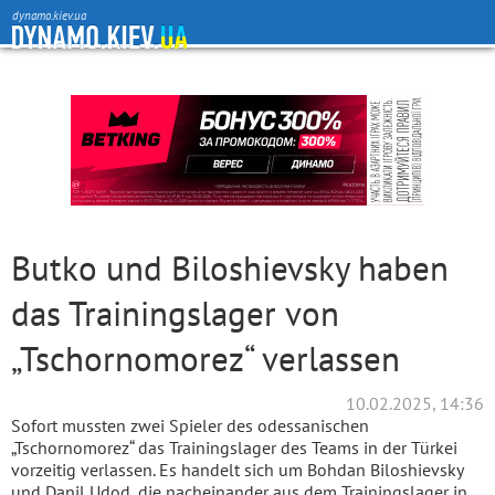
dynamo.kiev.ua
Butko und Biloshievsky haben
das Trainingslager von
„Tschornomorez“ verlassen
10.02.2025, 14:36
Sofort mussten zwei Spieler des odessanischen
„Tschornomorez“ das Trainingslager des Teams in der Türkei
vorzeitig verlassen. Es handelt sich um Bohdan Biloshievsky
und Danil Udod, die nacheinander aus dem Trainingslager in