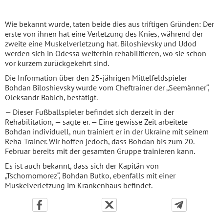
Wie bekannt wurde, taten beide dies aus triftigen Gründen: Der
erste von ihnen hat eine Verletzung des Knies, während der
zweite eine Muskelverletzung hat. Biloshievsky und Udod
werden sich in Odessa weiterhin rehabilitieren, wo sie schon
vor kurzem zurückgekehrt sind.
Die Information über den 25-jährigen Mittelfeldspieler
Bohdan Biloshievsky wurde vom Cheftrainer der „Seemänner“,
Oleksandr Babich, bestätigt.
— Dieser Fußballspieler befindet sich derzeit in der
Rehabilitation, — sagte er. — Eine gewisse Zeit arbeitete
Bohdan individuell, nun trainiert er in der Ukraine mit seinem
Reha-Trainer. Wir hoffen jedoch, dass Bohdan bis zum 20.
Februar bereits mit der gesamten Gruppe trainieren kann.
Es ist auch bekannt, dass sich der Kapitän von
„Tschornomorez“, Bohdan Butko, ebenfalls mit einer
Muskelverletzung im Krankenhaus befindet.