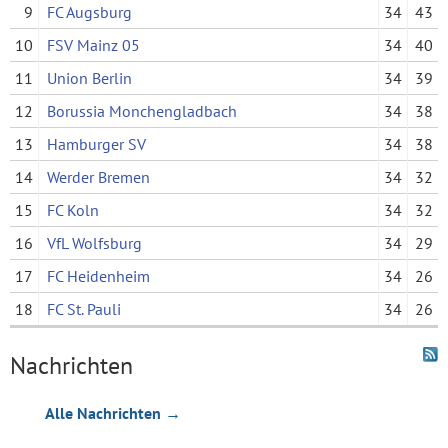
9
FC Augsburg
34
43
10
FSV Mainz 05
34
40
11
Union Berlin
34
39
12
Borussia Monchengladbach
34
38
13
Hamburger SV
34
38
14
Werder Bremen
34
32
15
FC Koln
34
32
16
VfL Wolfsburg
34
29
17
FC Heidenheim
34
26
18
FC St. Pauli
34
26
Nachrichten
Alle Nachrichten →