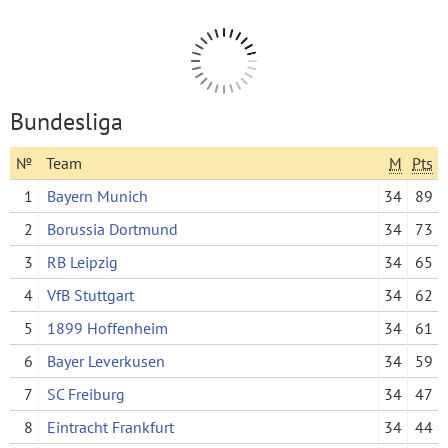
Bundesliga
№
Team
M
Pts
1
Bayern Munich
34
89
2
Borussia Dortmund
34
73
3
RB Leipzig
34
65
4
VfB Stuttgart
34
62
5
1899 Hoffenheim
34
61
6
Bayer Leverkusen
34
59
7
SC Freiburg
34
47
8
Eintracht Frankfurt
34
44