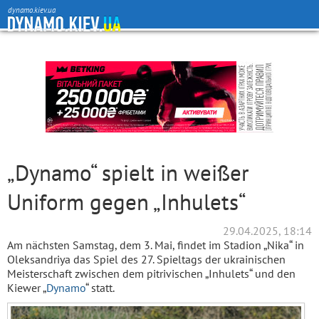
dynamo.kiev.ua
„Dynamo“ spielt in weißer
Uniform gegen „Inhulets“
29.04.2025, 18:14
Am nächsten Samstag, dem 3. Mai, findet im Stadion „Nika“ in
Oleksandriya das Spiel des 27. Spieltags der ukrainischen
Meisterschaft zwischen dem pitrivischen „Inhulets“ und den
Kiewer „
Dynamo
“ statt.