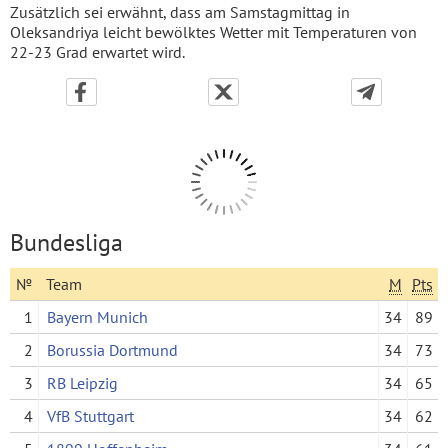
Zusätzlich sei erwähnt, dass am Samstagmittag in
Oleksandriya leicht bewölktes Wetter mit Temperaturen von
22-23 Grad erwartet wird.
Bundesliga
№
Team
M
Pts
1
Bayern Munich
34
89
2
Borussia Dortmund
34
73
3
RB Leipzig
34
65
4
VfB Stuttgart
34
62