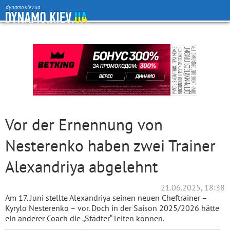
dynamo.kiev.ua
Vor der Ernennung von
Nesterenko haben zwei Trainer
Alexandriya abgelehnt
21.06.2025, 18:38
Am 17. Juni stellte Alexandriya seinen neuen Cheftrainer –
Kyrylo Nesterenko – vor. Doch in der Saison 2025/2026 hätte
ein anderer Coach die „Städter“ leiten können.