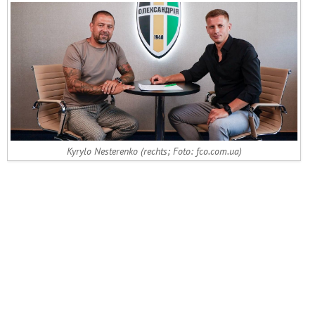
Kyrylo Nesterenko (rechts; Foto: fco.com.ua)