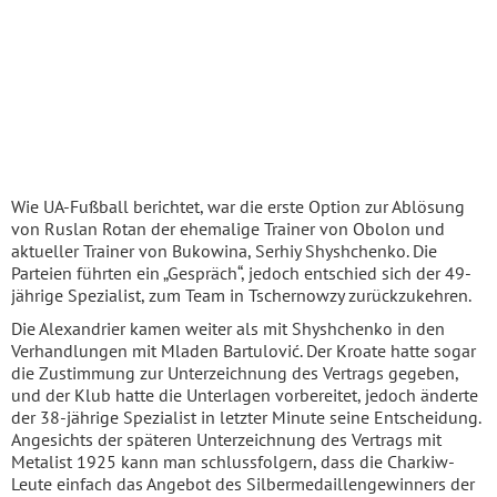
Wie UA-Fußball berichtet, war die erste Option zur Ablösung
von Ruslan Rotan der ehemalige Trainer von Obolon und
aktueller Trainer von Bukowina, Serhiy Shyshchenko. Die
Parteien führten ein „Gespräch“, jedoch entschied sich der 49-
jährige Spezialist, zum Team in Tschernowzy zurückzukehren.
Die Alexandrier kamen weiter als mit Shyshchenko in den
Verhandlungen mit Mladen Bartulović. Der Kroate hatte sogar
die Zustimmung zur Unterzeichnung des Vertrags gegeben,
und der Klub hatte die Unterlagen vorbereitet, jedoch änderte
der 38-jährige Spezialist in letzter Minute seine Entscheidung.
Angesichts der späteren Unterzeichnung des Vertrags mit
Metalist 1925 kann man schlussfolgern, dass die Charkiw-
Leute einfach das Angebot des Silbermedaillengewinners der