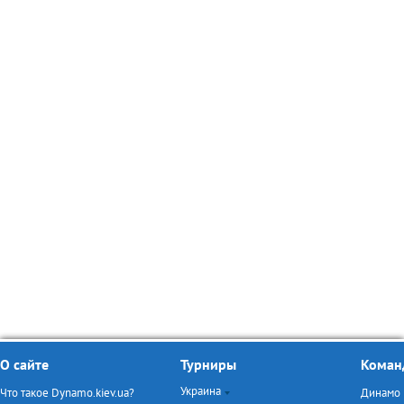
О сайте
Турниры
Коман
Украина
Что такое Dynamo.kiev.ua?
Динамо