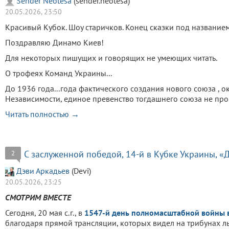
Sender Neotesa
(sender.neotesa)
20.05.2026, 23:50
Красивый Кубок. Шоу старичков. Конец сказки под название
Поздравляю Динамо Киев!
Для некоторых пишущих и говорящих не умеющих читать.
О трофеях Команд Украины...
До 1936 года...года фактического создания нового союза , 
Независимости, единое превенство тогдашнего союза не про
Читать полностью →
С заслуженной победой, 14-й в Кубке Украины, «
2
Дэви Аркадьев
(Devi)
20.05.2026, 23:25
СМОТРИМ ВМЕСТЕ
Сегодня, 20 мая с.г., в
1547-й день полномасштабной войны 
благодаря прямой трансляции, которых видел на трибунах л