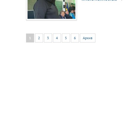
1
2
3
4
5
6
Архив