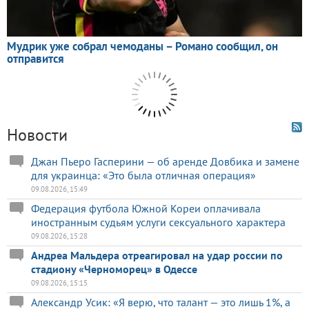
Новости
Джан Пьеро Гасперини — об аренде Довбика и замене
для украинца: «Это была отличная операция»
09.08.2026, 15:49
Федерация футбола Южной Кореи оплачивала
иностранным судьям услуги сексуального характера
09.08.2026, 15:28
Андреа Мальдера отреагировал на удар россии по
стадиону «Черноморец» в Одессе
09.08.2026, 15:15
Александр Усик: «Я верю, что талант — это лишь 1%, а