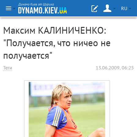
Динамо Киев от Шурика
RU
Максим КАЛИНИЧЕНКО:
"Получается, что ничео не
получается"
Теги
13.06.2009, 06:25