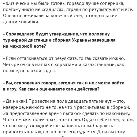
- Физически мы были готовы гораздо лучше соперника,
поэтому никто не «садился». Играли по результату, вот и все.
Очень переживали за конечный счет, отсюда и такие
детские ошибки.
- Справедливо будет утверждение, что половину
турнирной дистанции сборная Украины завершила
на мажорной ноте?
- Если отталкиваться от результата, то так сказать можно.
Четыре очка в матчах с хорватами и казахстанцами, как
по мне, неплохой задел.
- Вы, откровенно говоря, сегодня так и не смогли войти
в игру. Как сами оцениваете свои действия?
- Да никак! Провести на поле двадцать пять минут — это,
наверное, немного не то, на что я рассчитываю в сборной.
За предоставленное время пытаюсь сделать по максимуму.
Что-то может получаться, что-то нет. Отдаю себе отчет, в том,
что не могу в каждой игре забивать голы. Стараюсь
приносить пользу, но это не всегда удается. Да и выхожу