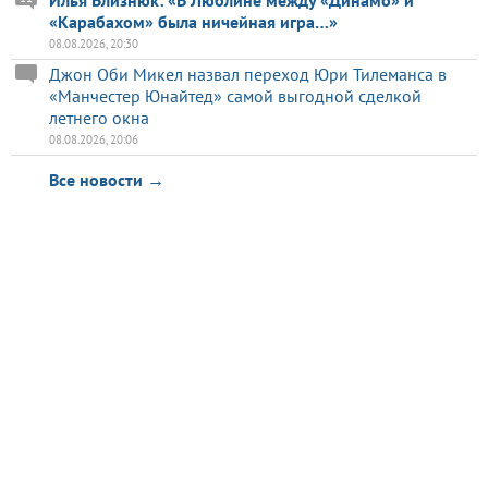
«Карабахом» была ничейная игра…»
08.08.2026, 20:30
Джон Оби Микел назвал переход Юри Тилеманса в
«Манчестер Юнайтед» самой выгодной сделкой
летнего окна
08.08.2026, 20:06
Все новости →