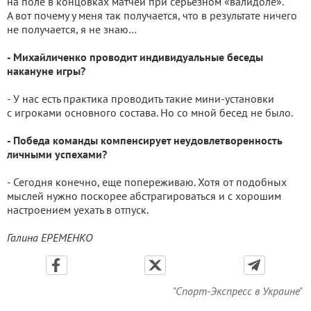
на поле в концовках матчей при серьезном «валидоле».
А вот почему у меня так получается, что в результате ничего
не получается, я не знаю…
- Михайличенко проводит индивидуальные беседы
накануне игры?
- У нас есть практика проводить такие мини-установки
с игроками основного состава. Но со мной бесед не было.
- Победа команды компенсирует неудовлетворенность
личными успехами?
- Сегодня конечно, еще попереживаю. Хотя от подобных
мыслей нужно поскорее абстрагироваться и с хорошим
настроением уехать в отпуск.
Галина ЕРЕМЕНКО
"Спорт-Экспресс в Украине"