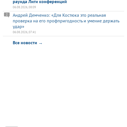
раунда Лиги конференций
06.08.2026, 08:09
Андрей Демченко: «Для Костюка это реальная
2
проверка на его профпригодность и умение держать
удар»
06.08.2026, 07:41
Все новости →