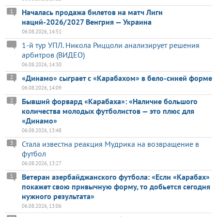
Началась продажа билетов на матч Лиги
1
наций-2026/2027 Венгрия — Украина
06.08.2026, 14:51
1-й тур УПЛ. Никола Риццоли анализирует решения
арбитров (ВИДЕО)
06.08.2026, 14:30
«Динамо» сыграет с «Карабахом» в бело-синей форме
2
06.08.2026, 14:09
Бывший форвард «Карабаха»: «Наличие большого
2
количества молодых футболистов — это плюс для
«Динамо»
06.08.2026, 13:48
Стала известна реакция Мудрика на возвращение в
3
футбол
06.08.2026, 13:27
Ветеран азербайджанского футбола: «Если «Карабах»
1
покажет свою привычную форму, то добьется сегодня
нужного результата»
06.08.2026, 13:06