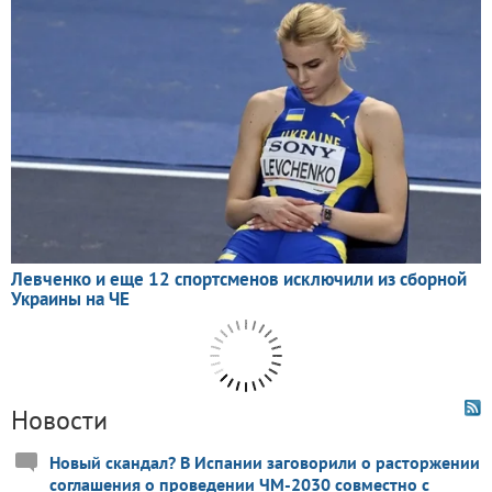
Новости
Новый скандал? В Испании заговорили о расторжении
соглашения о проведении ЧМ-2030 совместно с