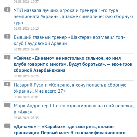
06.08.2026, 10:37
УПЛ назвала лучших игрока и тренера 1-го тура
1
чемпионата Украины, а также символическую сборную
тура
06.08.2026, 10:13
Бывший главный тренер «Шахтера» возглавил топ-
4
клуб Саудовской Аравии
06.08.2026, 09:49
«Сейчас «Динамо» не настолько сильное, но имя
2
клуба говорит о многом. Будут бороться», — экс-игрок
сборной Азербайджана
06.08.2026, 09:25
Назарий Русин: «Конечно, я хочу попасть в сборную
4
Украины. Мне всего 27»
06.08.2026, 09:01
Марк-Андре тер Штеген отреагировал на свой переход
в «Аякс»
06.08.2026, 08:35
«Динамо» — «Карабах»: где смотреть, онлайн
трансляция. Первый матч 3-го квалификационного