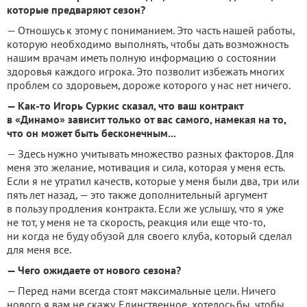
которые предваряют сезон?
— Отношусь к этому с пониманием. Это часть нашей работы,
которую необходимо выполнять, чтобы дать возможность
нашим врачам иметь полную информацию о состоянии
здоровья каждого игрока. Это позволит избежать многих
проблем со здоровьем, дороже которого у нас нет ничего.
— Как-то Игорь Суркис сказал, что ваш контракт
в «Динамо» зависит только от вас самого, намекая на то,
что он может быть бесконечным...
— Здесь нужно учитывать множество разных факторов. Для
меня это желание, мотивация и сила, которая у меня есть.
Если я не утратил качеств, которые у меня были два, три или
пять лет назад, — это также дополнительный аргумент
в пользу продления контракта. Если же услышу, что я уже
не тот, у меня не та скорость, реакция или еще что-то,
ни когда не буду обузой для своего клуба, который сделал
для меня все.
— Чего ожидаете от нового сезона?
— Перед нами всегда стоят максимальные цели. Ничего
нового я вам не скажу. Единственное, хотелось бы, чтобы