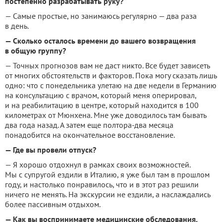
постепенно разрабатывать руку?
— Самые простые, но занимаюсь регулярно — два раза
в день.
— Сколько осталось времени до вашего возвращения
в общую группу?
— Точных прогнозов вам не даст никто. Все будет зависеть
от многих обстоятельств и факторов. Пока могу сказать лишь
одно: что с понедельника улетаю на две недели в Германию
на консультацию с врачом, который меня оперировал,
и на реабилитацию в центре, который находится в 100
километрах от Мюнхена. Мне уже доводилось там бывать
два года назад. А затем еще полтора-два месяца
понадобится на окончательное восстановление.
— Где вы провели отпуск?
— Я хорошо отдохнул в рамках своих возможностей.
Мы с супругой ездили в Италию, я уже был там в прошлом
году, и настолько понравилось, что и в этот раз решили
ничего не менять. На экскурсии не ездили, а наслаждались
более пассивным отдыхом.
— Как вы воспринимаете медицинские обследования,