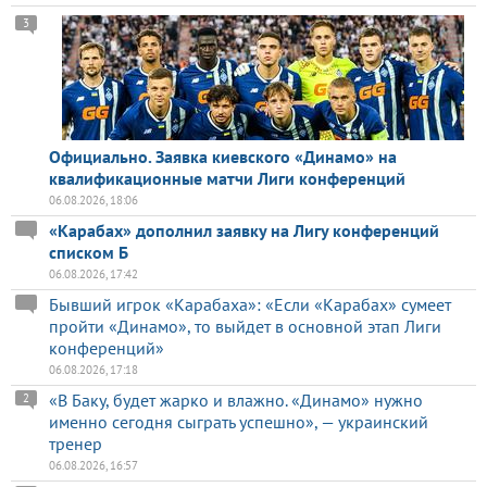
3
Официально. Заявка киевского «Динамо» на
квалификационные матчи Лиги конференций
06.08.2026, 18:06
«Карабах» дополнил заявку на Лигу конференций
списком Б
06.08.2026, 17:42
Бывший игрок «Карабаха»: «Если «Карабах» сумеет
пройти «Динамо», то выйдет в основной этап Лиги
конференций»
06.08.2026, 17:18
«В Баку, будет жарко и влажно. «Динамо» нужно
2
именно сегодня сыграть успешно», — украинский
тренер
06.08.2026, 16:57