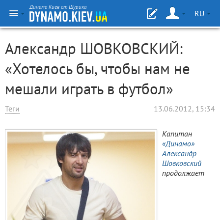
Динамо Киев от Шурика
RU
Александр ШОВКОВСКИЙ:
«Хотелось бы, чтобы нам не
мешали играть в футбол»
Теги
13.06.2012, 15:34
Капитан
«Динамо»
Александр
Шовковский
продолжает