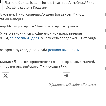
Данило Силва, Горан Попов, Леандро Алмейда, Айила
Юссуф, Бадр Эль Каддури;
 Вукоевич, Нико Кранчар, Андрей Богданов, Милош
италий Каверин;
мир Мехмеди, Артем Милевский, Артем Кравец.
. У него закончился с «Динамо» контракт, ветеран
омним,
по словам Андрея
, у него есть предложения от ряда
 которого руководство клуба
решило выставить
 планах «Динамо» проведение пяти контрольных матчей,
я, против австрийского ФК «Куфштайн».
Официальный сайт «Динамо»