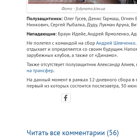
Фото - fcdynamo.kiev.ua
Полузащитники:
Олег Гусев, Денис Гармаш, Огнен
Нинкович, Сергей Рыбалка, Дуду, Лукман Аруна, В
Нападающие:
Браун Идейе, Андрей Ярмоленко, Ад
Не полетел с командой на сбор
Андрей Шевченко
отдыхает и определяется со своим будущим. Нап
зарубежных клубов, а также от «Динамо».
Также отсутствует полузащитник Александр Алиев,
на трансфер
.
На данный момент в рамках 12-дневного сбора в
первый из которых состоится послезавтра, 30 июн
Читать все комментарии (56)