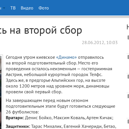
ы
ТВ
Видео
Фото
ь на второй сбор
28.06.2012, 10:03
Сегодня утром киевское
«Динамо»
отправилось
на второй подготовительный сбор. Место его
проведения осталось неизменным — гостеприимная
Австрия, небольшой курортный городок Телфс.
Здесь же, в предгорье Альпийских гор, на высоте
около 1200 метров над уровнем моря, динамовцы
провели свой первый сбор.
На завершающем перед новым сезоном
подготовительным этапе будут готовиться следующие
26 футболистов:
Вратари:
Денис Бойко, Максим Коваль, Артем Кичак;
Защитники:
Тарас Михалик, Евгений Хачериди, Бетао,