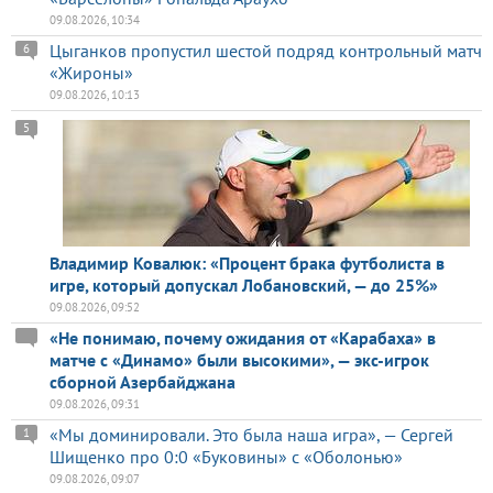
09.08.2026, 10:34
Цыганков пропустил шестой подряд контрольный матч
6
«Жироны»
09.08.2026, 10:13
5
Владимир Ковалюк: «Процент брака футболиста в
игре, который допускал Лобановский, — до 25%»
09.08.2026, 09:52
«Не понимаю, почему ожидания от «Карабаха» в
матче с «Динамо» были высокими», — экс-игрок
сборной Азербайджана
09.08.2026, 09:31
«Мы доминировали. Это была наша игра», — Сергей
1
Шищенко про 0:0 «Буковины» с «Оболонью»
09.08.2026, 09:07