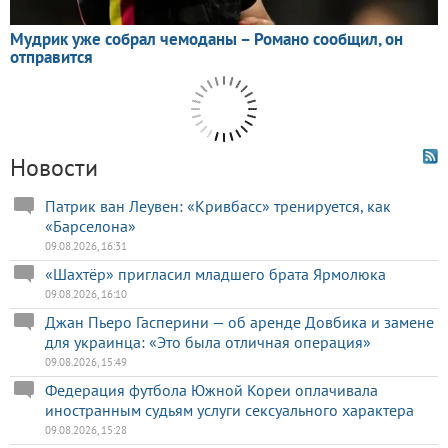
Новости
Патрик ван Леувен: «Кривбасс» тренируется, как
«Барселона»
09.08.2026, 16:31
«Шахтёр» пригласил младшего брата Ярмолюка
09.08.2026, 16:10
Джан Пьеро Гасперини — об аренде Довбика и замене
для украинца: «Это была отличная операция»
09.08.2026, 15:49
Федерация футбола Южной Кореи оплачивала
иностранным судьям услуги сексуального характера
09.08.2026, 15:28