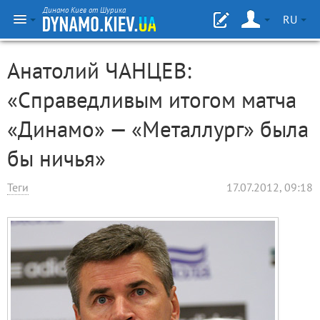
Динамо Киев от Шурика
RU
Анатолий ЧАНЦЕВ:
«Справедливым итогом матча
«Динамо» — «Металлург» была
бы ничья»
Теги
17.07.2012, 09:18