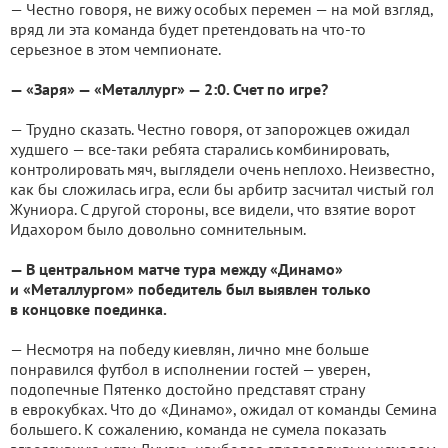
— Честно говоря, не вижу особых перемен — на мой взгляд,
вряд ли эта команда будет претендовать на что-то
серьезное в этом чемпионате.
— «Заря» — «Металлург» — 2:0. Счет по игре?
— Трудно сказать. Честно говоря, от запорожцев ожидал
худшего — все-таки ребята старались комбинировать,
контролировать мяч, выглядели очень неплохо. Неизвестно,
как бы сложилась игра, если бы арбитр засчитал чистый гол
Жуниора. С другой стороны, все видели, что взятие ворот
Идахором было довольно сомнительным.
— В центральном матче тура между «Динамо»
и «Металлургом» победитель был выявлен только
в концовке поединка.
— Несмотря на победу киевлян, лично мне больше
понравился футбол в исполнении гостей — уверен,
подопечные Пятенко достойно представят страну
в еврокубках. Что до «Динамо», ожидал от команды Семина
большего. К сожалению, команда не сумела показать