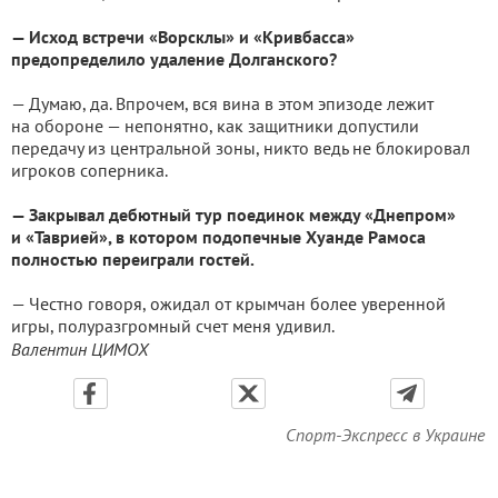
— Исход встречи «Ворсклы» и «Кривбасса»
предопределило удаление Долганского?
— Думаю, да. Впрочем, вся вина в этом эпизоде лежит
на обороне — непонятно, как защитники допустили
передачу из центральной зоны, никто ведь не блокировал
игроков соперника.
— Закрывал дебютный тур поединок между «Днепром»
и «Таврией», в котором подопечные Хуанде Рамоса
полностью переиграли гостей.
— Честно говоря, ожидал от крымчан более уверенной
игры, полуразгромный счет меня удивил.
Валентин ЦИМОХ
Спорт-Экспресс в Украине