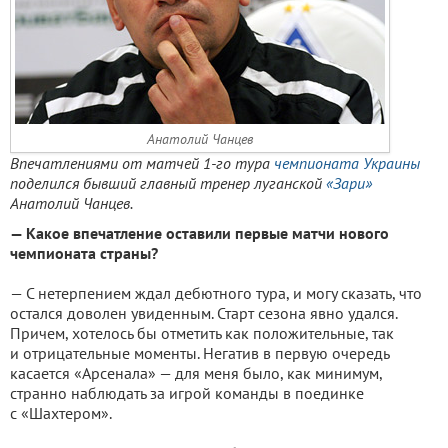
Анатолий Чанцев
Впечатлениями от матчей 1-го тура
чемпионата Украины
поделился бывший главный тренер луганской
«Зари»
Анатолий Чанцев.
— Какое впечатление оставили первые матчи нового
чемпионата страны?
— С нетерпением ждал дебютного тура, и могу сказать, что
остался доволен увиденным. Старт сезона явно удался.
Причем, хотелось бы отметить как положительные, так
и отрицательные моменты. Негатив в первую очередь
касается «Арсенала» — для меня было, как минимум,
странно наблюдать за игрой команды в поединке
с «Шахтером».