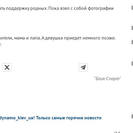
вать поддержку родных. Пока взял с собой фотографии
ители, мама и папа. А девушка приедет немного позже.
.
"Блик-Спорт"
dynamo_kiev_ua! Только самые горячие новости