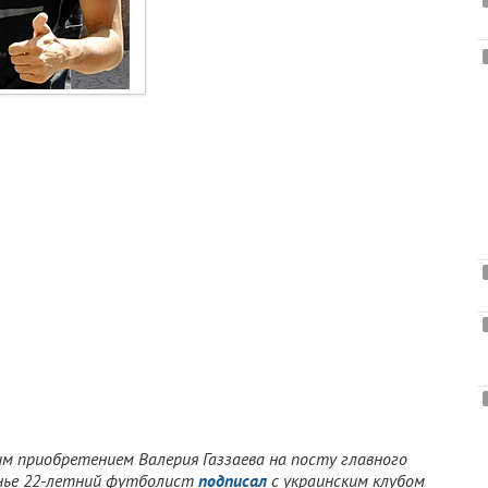
м приобретением Валерия Газзаева на посту главного
енье 22-летний футболист
подписал
с украинским клубом