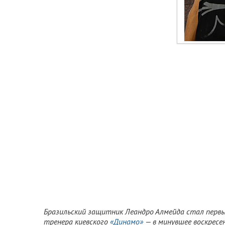
Бразильский защитник Леандро Алмейда стал первы
тренера киевского
«Динамо»
— в минувшее воскрес