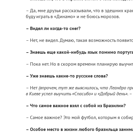
– Да, мне друзья рассказывали, что в здешних кра
буду играть в «Динамо» и не боюсь морозов.
– Видел ли когда-то снег?
– Нет, не видел. Думаю, такая возможность появитс
– Знаешь еще какой-нибудь язык помимо португ
– Пока нет. Но в скором времени планирую выучить
– Уже знаешь какие-то русские слова?
– Нет
(впрочем, тут же выяснилось, что Леандро пр
в Киеве успел выучить «Спасибо» и «Добрый день». – 
– Что самое важное взял с собой из Бразилии?
– Самое важное? Это мой футбол, которым я соби
– Особое место в жизни любого бразильца заним