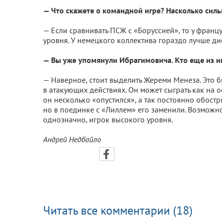
— Что скажете о командной игре? Насколько сил
— Если сравнивать ПСЖ с «Боруссией», то у фран
уровня. У немецкого коллектива гораздо лучше дис
— Вы уже упомянули Ибрагимовича. Кто еще из 
— Наверное, стоит выделить Жереми Менеза. Это б
в атакующих действиях. Он может сыграть как на о
он несколько «опустился», а так постоянно обостря
но в поединке с «Лиллем» его заменили. Возможно, 
однозначно, игрок высокого уровня.
Андрей Недбайло
Читать все комментарии (18)