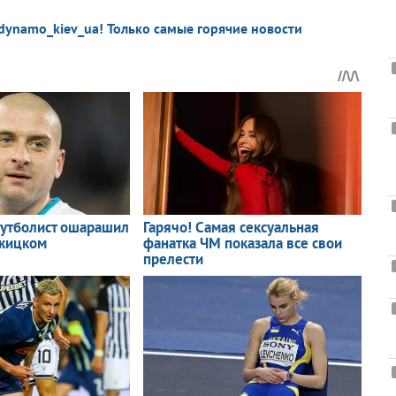
dynamo_kiev_ua! Только самые горячие новости