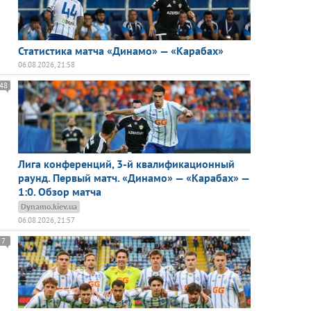
Статистика матча «Динамо» — «Карабах»
06.08.2026, 21:58
48
Лига конференций, 3-й квалификационный
раунд. Первый матч. «Динамо» — «Карабах» —
1:0. Обзор матча
Dynamo.kiev.ua
06.08.2026, 21:57
7