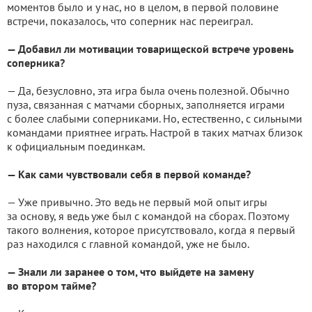
моментов было и у нас, но в целом, в первой половине
встречи, показалось, что соперник нас переиграл.
— Добавил ли мотивации товарищеской встрече уровень
соперника?
— Да, безусловно, эта игра была очень полезной. Обычно
пуза, связанная с матчами сборных, заполняется играми
с более слабыми соперниками. Но, естественно, с сильными
командами приятнее играть. Настрой в таких матчах близок
к официальным поединкам.
— Как сами чувствовали себя в первой команде?
— Уже привычно. Это ведь не первый мой опыт игры
за основу, я ведь уже был с командой на сборах. Поэтому
такого волнения, которое присутствовало, когда я первый
раз находился с главной командой, уже не было.
— Знали ли заранее о том, что выйдете на замену
во втором тайме?