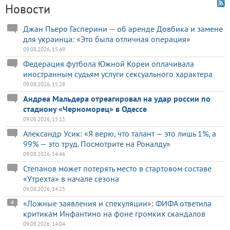
Новости
Джан Пьеро Гасперини — об аренде Довбика и замене
для украинца: «Это была отличная операция»
09.08.2026, 15:49
Федерация футбола Южной Кореи оплачивала
иностранным судьям услуги сексуального характера
09.08.2026, 15:28
Андреа Мальдера отреагировал на удар россии по
стадиону «Черноморец» в Одессе
09.08.2026, 15:15
Александр Усик: «Я верю, что талант — это лишь 1%, а
99% — это труд. Посмотрите на Роналду»
09.08.2026, 14:46
Степанов может потерять место в стартовом составе
«Утрехта» в начале сезона
09.08.2026, 14:25
«Ложные заявления и спекуляции»: ФИФА ответила
4
критикам Инфантино на фоне громких скандалов
09.08.2026, 14:04