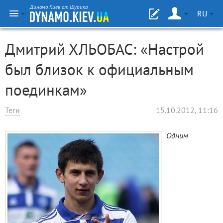
Динамо Киев от Шурика
RU
Дмитрий ХЛЬОБАС: «Настрой
был близок к официальным
поединкам»
Теги
15.10.2012, 11:16
Одним