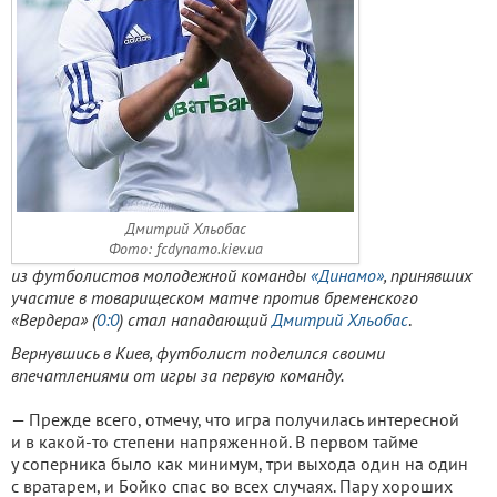
Дмитрий Хльобас
Фото: fcdynamo.kiev.ua
из футболистов молодежной команды
«Динамо»
, принявших
участие в товарищеском матче против бременского
«Вердера» (
0:0
) стал нападающий
Дмитрий Хльобас
.
Вернувшись в Киев, футболист поделился своими
впечатлениями от игры за первую команду.
— Прежде всего, отмечу, что игра получилась интересной
и в какой-то степени напряженной. В первом тайме
у соперника было как минимум, три выхода один на один
с вратарем, и Бойко спас во всех случаях. Пару хороших