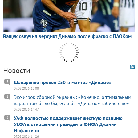
Новости
Шапаренко провел 250-й матч за «Динамо»
3
07.08.2026, 15:08
Экс-игрок сборной Украины: «Конечно, оптимальным
1
вариантом было бы, если бы «Динамо» забило еще»
07.08.2026, 14:47
УАФ полностью поддерживает жесткую позицию
3
УЕФА в отношении президента ФИФА Джанни
Инфантино
07.08.2026, 14:26