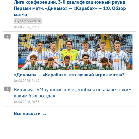
Лига конференций, 3-й квалификационный раунд.
Первый матч. «Динамо» — «Карабах» — 1:0. Обзор
матча
Dynamo.kiev.ua
06.08.2026, 21:57
9
«Динамо» — «Карабах»: кто лучший игрок матча?
06.08.2026, 21:19
Винисиус: «Моуринью хочет, чтобы я оставался таким,
1
каким был всегда»
06.08.2026, 20:53
Все новости →