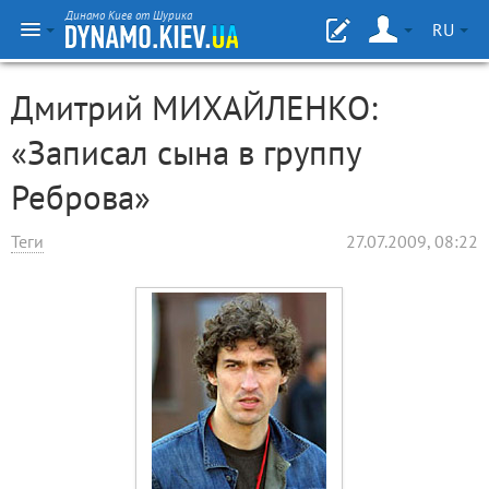
Динамо Киев от Шурика
RU
Дмитрий МИХАЙЛЕНКО:
«Записал сына в группу
Реброва»
Теги
27.07.2009, 08:22