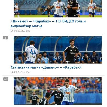
«Динамо» — «Карабах» — 1:0. ВИДЕО гола и
видеообзор матча
06.08.2026, 22:01
6
Статистика матча «Динамо» — «Карабах»
06.08.2026, 21:58
62