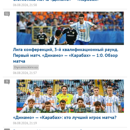
06.08.2026, 21:58
51
Лига конференций, 3-й квалификационный раунд.
Первый матч. «Динамо» — «Карабах» — 1:0. Обзор
матча
Dynamo.kiev.ua
06.08.2026, 21:57
9
«Динамо» — «Карабах»: кто лучший игрок матча?
06.08.2026, 21:19