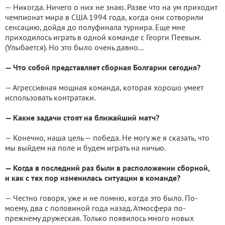
— Никогда. Ничего о них не знаю. Разве что на ум приходит
чемпионат мира в США 1994 года, когда они сотворили
сенсацию, дойдя до полуфинала турнира. Еще мне
приходилось играть в одной команде с Георги Пеевым.
(Улыбается). Но это было очень давно...
— Что собой представляет сборная Болгарии сегодня?
— Агрессивная мощная команда, которая хорошо умеет
использовать контратаки.
— Какие задачи стоят на ближайший матч?
— Конечно, наша цель — победа. Не могу же я сказать, что
мы выйдем на поле и будем играть на ничью.
— Когда в последний раз были в расположении сборной,
и как с тех пор изменилась ситуации в команде?
— Честно говоря, уже и не помню, когда это было. По-
моему, два с половиной года назад. Атмосфера по-
прежнему дружеская. Только появилось много новых