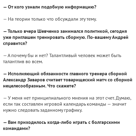
— От кого узнали подобную информацию?
— На теории только что обсуждали эту тему.
— Только вчера Шевченко занимался политикой, сегодня
уже приглашен тренировать сборную. По-вашему Андрей
справится?
— А почему бы и нет? Талантливый человек может быть
талантлив во всем.
— Исполняющий обязанности главного тренера сборной
Александр Заваров считает товарищеский матч со сборной
нецелесообразным. Что скажете?
— У меня нет принципиального мнения на этот счет. Думаю,
если так составлен игровой календарь команды — значит
нужно следовать заданному графику.
— Вам приходилось когда-либо играть с болгарскими
командами?