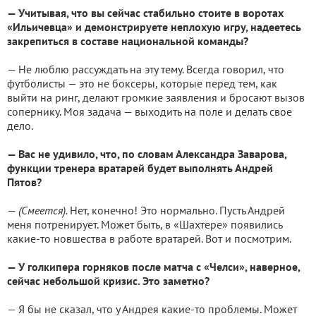
— Учитывая, что вы сейчас стабильно стоите в воротах
«Ильичевца» и демонстрируете неплохую игру, надеетесь
закрепиться в составе национальной команды?
— Не люблю рассуждать на эту тему. Всегда говорил, что
футболисты — это не боксеры, которые перед тем, как
выйти на ринг, делают громкие заявления и бросают вызов
сопернику. Моя задача — выходить на поле и делать свое
дело.
— Вас не удивило, что, по словам Александра Заварова,
функции тренера вратарей будет выполнять Андрей
Пятов?
—
(Смеется).
Нет, конечно! Это нормально. Пусть Андрей
меня потренирует. Может быть, в «Шахтере» появились
какие-то новшества в работе вратарей. Вот и посмотрим.
— У голкипера горняков после матча с «Челси», наверное,
сейчас небольшой кризис. Это заметно?
— Я бы не сказал, что у Андрея какие-то проблемы. Может