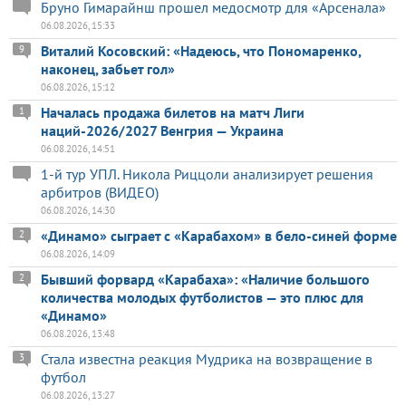
Бруно Гимарайнш прошел медосмотр для «Арсенала»
06.08.2026, 15:33
Виталий Косовский: «Надеюсь, что Пономаренко,
9
наконец, забьет гол»
06.08.2026, 15:12
Началась продажа билетов на матч Лиги
1
наций-2026/2027 Венгрия — Украина
06.08.2026, 14:51
1-й тур УПЛ. Никола Риццоли анализирует решения
арбитров (ВИДЕО)
06.08.2026, 14:30
«Динамо» сыграет с «Карабахом» в бело-синей форме
2
06.08.2026, 14:09
Бывший форвард «Карабаха»: «Наличие большого
2
количества молодых футболистов — это плюс для
«Динамо»
06.08.2026, 13:48
Стала известна реакция Мудрика на возвращение в
3
футбол
06.08.2026, 13:27