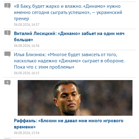
«В Баку, будет жарко и влажно. «Динамо» нужно
2
именно сегодня сыграть успешно», — украинский
тренер
06.08.2026, 16:57
Виталий Лисицкий: «Динамо» забьет на один мяч
3
больше»
06.08.2026, 16:36
Илья Близнюк: «Многое будет зависеть от того,
насколько надежно «Динамо» сыграет в обороне.
Пока что с этим проблемы»
06.08.2026, 16:15
4
Раффаэль: «Блохин не давал мне много игрового
времени»
06.08.2026, 15:54