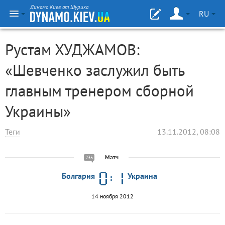
Динамо Киев от Шурика
RU
Рустам ХУДЖАМОВ:
«Шевченко заслужил быть
главным тренером сборной
Украины»
Теги
13.11.2012, 08:08
Матч
235
Болгария
Украина
14 ноября 2012