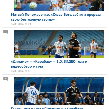
Матвей Пономаренко: «Слава Богу, забил и прервал
свою безголевую серию»
06.08.2026, 22:29
«Динамо» — «Карабах» — 1:0. ВИДЕО гола и
видеообзор матча
06.08.2026, 22:01
6
Статистика матча «Динамо» — «Карабах»