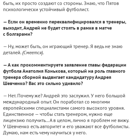
быть, их просто создают со стороны. Знаю, что Пятов
психологически устойчивый футболист.
— Если он временно переквалифицировался в тренеры,
выходит, Андрей не будет стоять в рамке в матче
с болгарами?
— Ну, может быть, он играющий тренер. Я ведь не знаю
деталей.
(Смеется).
— А как прокомментируете заявление главы федерации
футбола Анатолия Конькова, который на роль главного
тренера сборной выдвигает кандидатуру Андрея
Шевченко? Вас это сильно удивило?
— Нет. Почему же? Андрей это заслужил. У него большой
международный опыт. Он поработал со многими
европейскими специалистами самого высокого уровня.
Единственное — чтобы стать тренером, нужно еще
лицензию получить... А в целом, лично я проблем не вижу.
У Шевченко есть авторитет и его уважают все футболисты.
Думаю, нам есть чему научиться у него.