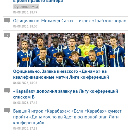
в роли правого вингера
Dynamo.kiev.ua
06.08.2026, 18:49
Официально. Мохамед Салах — игрок «Трабзонспора»
06.08.2026, 18:30
3
Официально. Заявка киевского «Динамо» на
квалификационные матчи Лиги конференций
06.08.2026, 18:06
«Карабах» дополнил заявку на Лигу конференций
списком Б
06.08.2026, 17:42
Бывший игрок «Карабаха»: «Если «Карабах» сумеет
пройти «Динамо», то выйдет в основной этап Лиги
конференций»
06.08.2026, 17:18