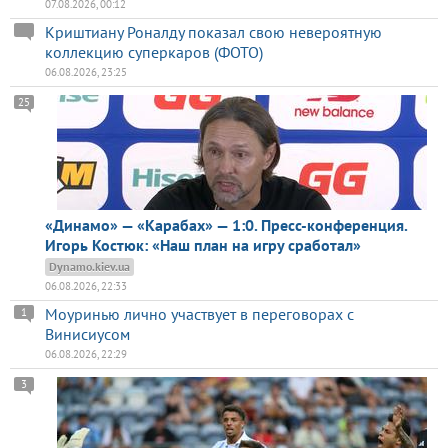
07.08.2026, 00:12
Криштиану Роналду показал свою невероятную
коллекцию суперкаров (ФОТО)
06.08.2026, 23:25
25
«Динамо» — «Карабах» — 1:0. Пресс-конференция.
Игорь Костюк: «Наш план на игру сработал»
Dynamo.kiev.ua
06.08.2026, 22:33
Моуринью лично участвует в переговорах с
1
Винисиусом
06.08.2026, 22:29
3