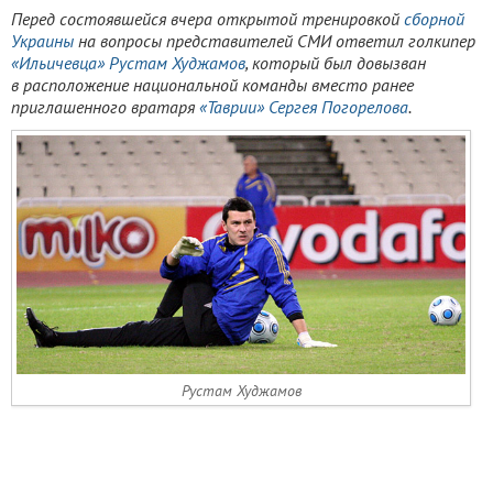
Перед состоявшейся вчера открытой тренировкой
сборной
Украины
на вопросы представителей СМИ ответил голкипер
«Ильичевца»
Рустам Худжамов
, который был довызван
в расположение национальной команды вместо ранее
приглашенного вратаря
«Таврии»
Сергея Погорелова
.
Рустам Худжамов