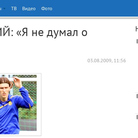
ы
ТВ
Видео
Фото
: «Я не думал о
03.08.2009, 11:56