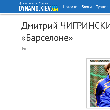
Динамо Киев от Шурика
Новости
Блоги
Турнир
Дмитрий ЧИГРИНСКИЙ
«Барселоне»
Теги