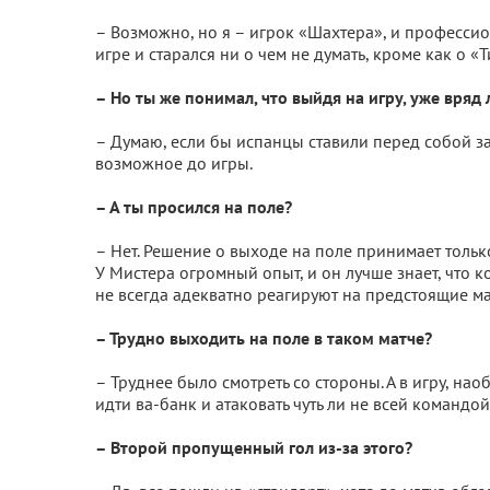
– Возможно, но я – игрок «Шахтера», и профессио
игре и старался ни о чем не думать, кроме как о 
– Но ты же понимал, что выйдя на игру, уже вряд
– Думаю, если бы испанцы ставили перед собой з
возможное до игры.
– А ты просился на поле?
– Нет. Решение о выходе на поле принимает только
У Мистера огромный опыт, и он лучше знает, что к
не всегда адекватно реагируют на предстоящие мат
– Трудно выходить на поле в таком матче?
– Труднее было смотреть со стороны. А в игру, на
идти ва-банк и атаковать чуть ли не всей командой
– Второй пропущенный гол из-за этого?