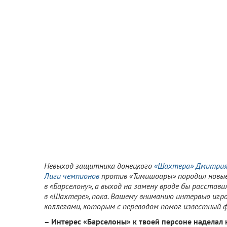
Невыход защитника донецкого
«Шахтера»
Дмитрия
Лиги чемпионов
против «Тимишоары» породил новые
в «Барселону», а выход на замену вроде бы расстав
в «Шахтере», пока. Вашему вниманию интервью игро
коллегами, которым с переводом помог известный 
– Интерес «Барселоны» к твоей персоне наделал 