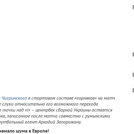
 Чигринского
в стартовом составе «горняков» на матч
 слухи относительно его возможного перехода
ил точки над «i» – центрбек сборной Украины остается
ка, записанное после матча совместно с румынскими
футбольный агент Аркадий Запорожану.
немало шума в Европе!