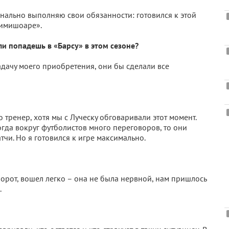
нально выполняю свои обязанности: готовился к этой
«Тимишоаре».
 ли попадешь в «Барсу» в этом сезоне?
адачу моего приобретения, они бы сделали все
 тренер, хотя мы с Луческу обговаривали этот момент.
огда вокруг футболистов много переговоров, то они
чи. Но я готовился к игре максимально.
оборот, вошел легко – она не была нервной, нам пришлось
.