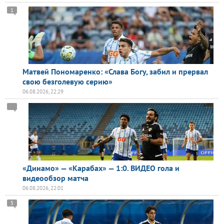
1
Матвей Пономаренко: «Слава Богу, забил и прервал
свою безголевую серию»
06.08.2026, 22:29
«Динамо» — «Карабах» — 1:0. ВИДЕО гола и
видеообзор матча
06.08.2026, 22:01
5