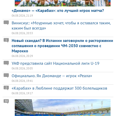
«Динамо» — «Карабах»: кто лучший игрок матча?
06.08.2026, 21:19
Винисиус: «Моуринью хочет, чтобы я оставался таким,
каким был всегда»
06.08.2026, 20:53
Новый скандал? В Испании заговорили о расторжении
1
соглашения о проведении ЧМ-2030 совместно с
Марокко
06.08.2026, 20:29
УАФ представила сайт Национальной лиги U-19
06.08.2026, 20:05
Официально. Ян Диоманде — игрок «Реала»
06.08.2026, 19:41
«Карабах» в Люблине поддержат 300 болельщиков
2
06.08.2026, 19:17
30