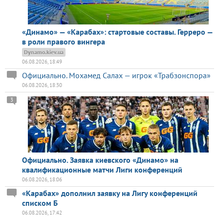
«Динамо» — «Карабах»: стартовые составы. Герреро —
в роли правого вингера
Dynamo.kiev.ua
06.08.2026, 18:49
Официально. Мохамед Салах — игрок «Трабзонспора»
06.08.2026, 18:30
3
Официально. Заявка киевского «Динамо» на
квалификационные матчи Лиги конференций
06.08.2026, 18:06
«Карабах» дополнил заявку на Лигу конференций
списком Б
06.08.2026, 17:42