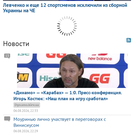
Новости
13
«Динамо» — «Карабах» — 1:0. Пресс-конференция.
Игорь Костюк: «Наш план на игру сработал»
Dynamo.kiev.ua
06.08.2026, 22:33
Моуринью лично участвует в переговорах с
Винисиусом
06.08.2026, 22:29