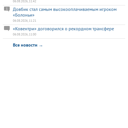
06.08.2026, 11:42
Довбик стал самым высокооплачиваемым игроком
1
«Болоньи»
06.08.2026, 11:21
«Ковентри» договорился о рекордном трансфере
06.08.2026, 11:00
Все новости →