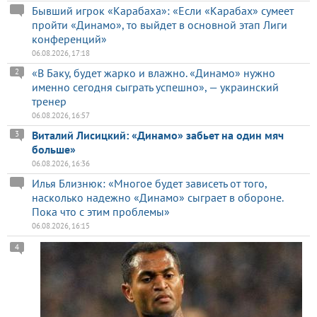
Бывший игрок «Карабаха»: «Если «Карабах» сумеет
пройти «Динамо», то выйдет в основной этап Лиги
конференций»
06.08.2026, 17:18
«В Баку, будет жарко и влажно. «Динамо» нужно
2
именно сегодня сыграть успешно», — украинский
тренер
06.08.2026, 16:57
Виталий Лисицкий: «Динамо» забьет на один мяч
3
больше»
06.08.2026, 16:36
Илья Близнюк: «Многое будет зависеть от того,
насколько надежно «Динамо» сыграет в обороне.
Пока что с этим проблемы»
06.08.2026, 16:15
4