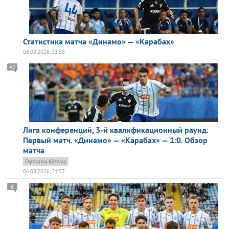
Статистика матча «Динамо» — «Карабах»
06.08.2026, 21:58
42
Лига конференций, 3-й квалификационный раунд.
Первый матч. «Динамо» — «Карабах» — 1:0. Обзор
матча
Dynamo.kiev.ua
06.08.2026, 21:57
6