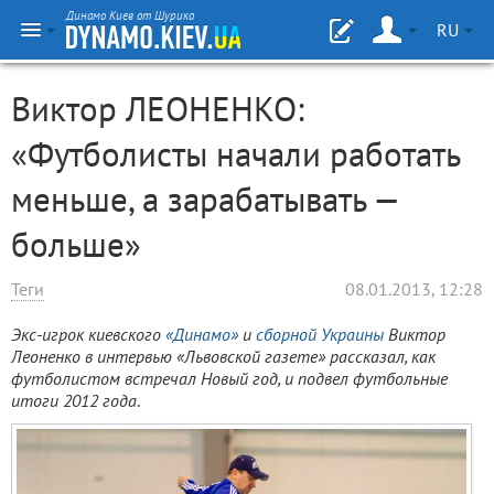
Динамо Киев от Шурика
RU
Виктор ЛЕОНЕНКО:
«Футболисты начали работать
меньше, а зарабатывать —
больше»
Теги
08.01.2013, 12:28
Экс-игрок киевского
«Динамо»
и
сборной Украины
Виктор
Леоненко в интервью «Львовской газете» рассказал, как
футболистом встречал Новый год, и подвел футбольные
итоги 2012 года
.