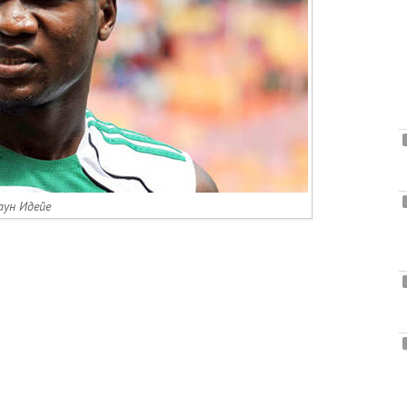
аун Идейе