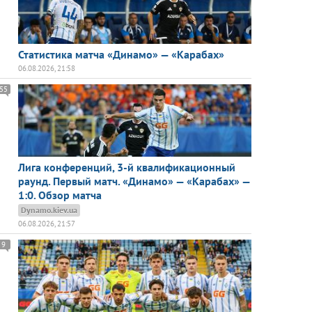
Статистика матча «Динамо» — «Карабах»
06.08.2026, 21:58
55
Лига конференций, 3-й квалификационный
раунд. Первый матч. «Динамо» — «Карабах» —
1:0. Обзор матча
Dynamo.kiev.ua
06.08.2026, 21:57
9