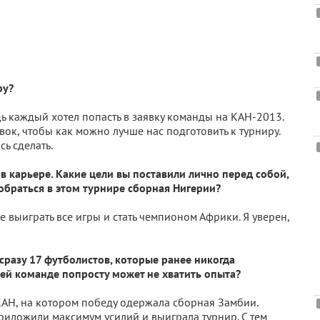
ру?
ь каждый хотел попасть в заявку команды на КАН-2013.
к, чтобы как можно лучше нас подготовить к турниру.
сь сделать.
в карьере. Какие цели вы поставили лично перед собой,
обраться в этом турнире сборная Нигерии?
 выиграть все игры и стать чемпионом Африки. Я уверен,
сразу 17 футболистов, которые ранее никогда
ашей команде попросту может не хватить опыта?
АН, на котором победу одержала сборная Замбии.
приложили максимум усилий и выиграла турнир. С тем