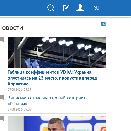
RU
Новости
Таблица коэффициентов УЕФА: Украина
опустилась на 23 место, пропустив вперед
Хорватию
07.08.2026, 09:29
Винисиус согласовал новый контракт с
«Реалом»
07.08.2026, 09:05