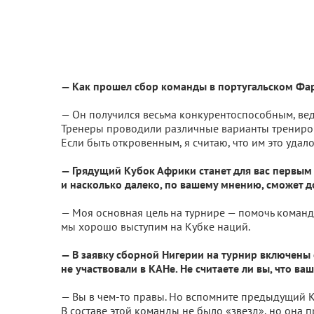
— Как прошел сбор команды в португальском Фа
— Он получился весьма конкурентоспособным, вед
Тренеры проводили различные варианты тренирово
Если быть откровенным, я считаю, что им это удало
— Грядущий Кубок Африки станет для вас первым 
и насколько далеко, по вашему мнению, сможет д
— Моя основная цель на турнире — помочь команде
мы хорошо выступим на Кубке наций.
— В заявку сборной Нигерии на турнир включены 
не участвовали в КАНе. Не считаете ли вы, что в
— Вы в чем-то правы. Но вспомните предыдущий К
В составе этой команды не было «звезд», но она 