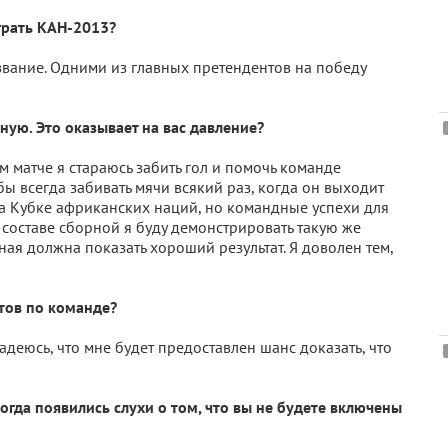
грать КАН-2013?
звание. Одними из главных претендентов на победу
рную. Это оказывает на вас давление?
м матче я стараюсь забить гол и помочь команде
ы всегда забивать мячи всякий раз, когда он выходит
на Кубке африканских наций, но командные успехи для
в составе сборной я буду демонстрировать такую же
ная должна показать хороший результат. Я доволен тем,
тов по команде?
надеюсь, что мне будет предоставлен шанс доказать, что
когда появились слухи о том, что вы не будете включены