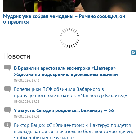
Новости
В Бразилии арестовали экс-игрока «Шахтера»
Жадсона по подозрению в домашнем насилии
09.08.2026, 13:43
Болельщики ПСЖ обвинили Забарного в
пропущенном голе в матче с «Манчестер Юнайтед»
09.08.2026, 13:22
9 августа. Сегодня родились... Беженару — 56
09.08.2026, 13:01
Виктор Вацко: «С «Эпицентром» «Шахтеру» придется
1
выкладываться со значительно большей самоотдачей,
чтобы добиться результата»