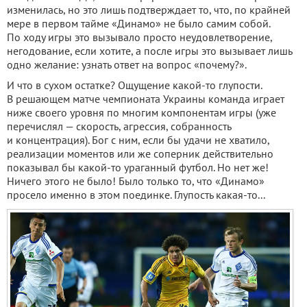
изменилась, но это лишь подтверждает то, что, по крайней
мере в первом тайме «Динамо» не было самим собой.
По ходу игры это вызывало просто неудовлетворение,
негодование, если хотите, а после игры это вызывает лишь
одно желание: узнать ответ на вопрос «почему?».
И что в сухом остатке? Ощущение какой-то глупости.
В решающем матче чемпионата Украины команда играет
ниже своего уровня по многим компонентам игры (уже
перечислял — скорость, агрессия, собранность
и концентрация). Бог с ним, если бы удачи не хватило,
реализации моментов или же соперник действительно
показывал бы какой-то ураганный футбол. Но нет же!
Ничего этого не было! Было только то, что «Динамо»
просело именно в этом поединке. Глупость какая-то...