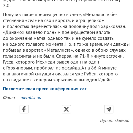
2:0.
Получив такое преимущество в счете, «Металлист» без
стеснения «сел» на свои ворота, и игра целиком
и полностью переместилась на половину поля харьковчан.
«Динамо» владело полным преимуществом вплоть
до окончания матча, однако так и не сумело создать
ни одного голевого момента. Но, в то же время, мяч дважды
побывал в воротах «Металлиста», однако в обоих случаях
голы засчитаны не были. Сперва, на 71-й минуте встречи,
Гусев, которого Мехмеди вывел один на один
с Горяиновым, пробивал из офсайда. А на 86-й минуте
в аналогичной ситуации оказался уже Рубен, которого
на свидание с кипером харьковчан выводил Идейе.
Послематчевая пресс-конференция >>>
Фото —
metalist.ua
Dynamo.kiev.ua