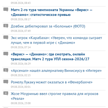
09.08.2026, 08:43
Матч 2-го тура чемпионата Украины «Верес» —
«Динамо»: статистическое превью
09.08.2026, 08:17
Довбик дебютировал за «Болонью» (ФОТО)
1
09.08.2026, 07:49
Экс-игрок «Карабаха»: «Уверен, что команда сыграет
лучше, чем в первой игре с «Динамо»
09.08.2026, 07:14
«Верес» — «Динамо»: где смотреть, онлайн
трансляция. Матч 2 тура УПЛ сезона-2026/27
09.08.2026, 06:29
«Арсенал» нашёл альтернативу Винисиусу в «Интере»
1
09.08.2026, 02:15
Ромелу Лукаку может оказаться в «Фенербахче»
09.08.2026, 00:01
Жозе Моуринью ввел строгие правила для игроков
4
«Реала»
08.08.2026, 23:08