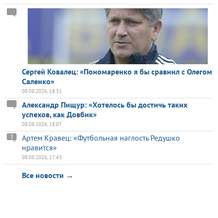
Сергей Ковалец: «Пономаренко я бы сравнил с Олегом
Саленко»
08.08.2026, 18:31
Александр Пищур: «Хотелось бы достичь таких
успехов, как Довбик»
08.08.2026, 18:07
Артем Кравец: «Футбольная наглость Редушко
3
нравится»
08.08.2026, 17:43
Все новости →