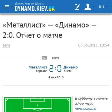
Динамо Киев от Шурика
RU
«Металлист» — «Динамо» —
2:0. Отчет о матче
Теги
05.05.2013, 10:54
Матч
987
Металлист
Динамо
Харьков
Киев
4 мая 2013
В субботу в матче
27-го тура
чемпионата