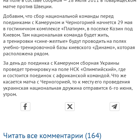
матче против Швеции.
Добавим, что сбор национальной команды перед
поединками с Камеруном и Черногорией начнется 29 мая
в гостиничном комплексе «Платиум», в поселке Козин под
Киевом. Там национальная команда будет жить,
а тренировки «сине-желтые» будут проводить на полях
учебно-тренировочной базы киевского «Динамо», которая
расположена рядом.
За день до поединка с Камеруном сборная Украины
проведет тренировку на поле НСК «Олимпийский», где
и состоится поединок с африканской командой. Что же
касается матча с Черногорией, то к месту его проведения
украинская национальная дружина отправится 6-го июня,
утром.
Читать все комментарии (164)