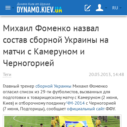
Динамо Киев от Шурика
RU
Михаил Фоменко назвал
состав сборной Украины на
матчи с Камеруном и
Черногорией
Теги
20.05.2013, 14:48
Главный тренер
сборной Украины
Михаил Фоменко
огласил список из 29-ти футболистов, вызванных для
подготовки к товарищескому матчу с Камеруном (2 июня,
Киев) и отборочному поединку
ЧМ-2014
с Черногорией
(7 июня, Подгорицы), сообщает
официальный сайт
ФФУ.