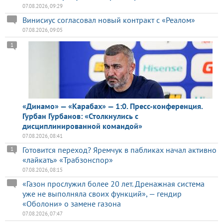
07.08.2026, 09:29
Винисиус согласовал новый контракт с «Реалом»
07.08.2026, 09:05
1
«Динамо» — «Карабах» — 1:0. Пресс-конференция.
Гурбан Гурбанов: «Столкнулись с
дисциплинированной командой»
07.08.2026, 08:41
Готовится переход? Яремчук в пабликах начал активно
1
«лайкать» «Трабзонспор»
07.08.2026, 08:15
«Газон прослужил более 20 лет. Дренажная система
уже не выполняла своих функций», — гендир
«Оболони» о замене газона
07.08.2026, 07:47