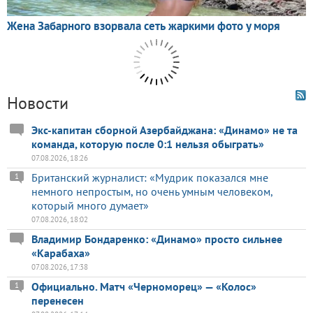
Новости
Экс-капитан сборной Азербайджана: «Динамо» не та
команда, которую после 0:1 нельзя обыграть»
07.08.2026, 18:26
Британский журналист: «Мудрик показался мне
1
немного непростым, но очень умным человеком,
который много думает»
07.08.2026, 18:02
Владимир Бондаренко: «Динамо» просто сильнее
«Карабаха»
07.08.2026, 17:38
Официально. Матч «Черноморец» — «Колос»
1
перенесен