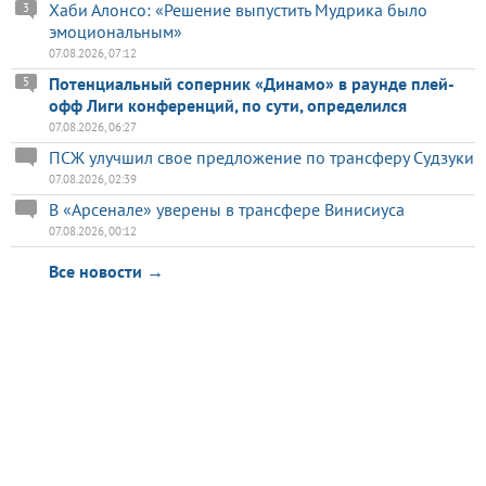
Хаби Алонсо: «Решение выпустить Мудрика было
3
эмоциональным»
07.08.2026, 07:12
Потенциальный соперник «Динамо» в раунде плей-
5
офф Лиги конференций, по сути, определился
07.08.2026, 06:27
ПСЖ улучшил свое предложение по трансферу Судзуки
07.08.2026, 02:39
В «Арсенале» уверены в трансфере Винисиуса
07.08.2026, 00:12
Все новости →