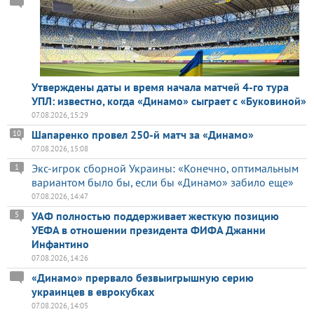
Утверждены даты и время начала матчей 4-го тура
УПЛ: известно, когда «Динамо» сыграет с «Буковиной»
07.08.2026, 15:29
Шапаренко провел 250-й матч за «Динамо»
10
07.08.2026, 15:08
Экс-игрок сборной Украины: «Конечно, оптимальным
1
вариантом было бы, если бы «Динамо» забило еще»
07.08.2026, 14:47
УАФ полностью поддерживает жесткую позицию
5
УЕФА в отношении президента ФИФА Джанни
Инфантино
07.08.2026, 14:26
«Динамо» прервало безвыигрышную серию
украинцев в еврокубках
07.08.2026, 14:05