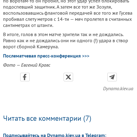
по воротам-то он пробил, но этот удар успел блокировать
подоспевший защитник. А затем все тот же Зозуля,
воспользовавшись фланговой передачей все того же Гусева
пробивал слету метров с 14-ти — мяч пролетел в считанных
сантиметрах от штанги.
В итоге, голов в этом матче зрители так и не дождались.
Равно как и не дождались они ни одного (!) удара в створ
ворот сборной Камеруна.
Послематчевая пресс-конференция >>>
Фото — Евгений Кравс
Dynamo.kiev.ua
Читать все комментарии (7)
Подписывайтесь на Dynamo.kiev.ua в Telegram: