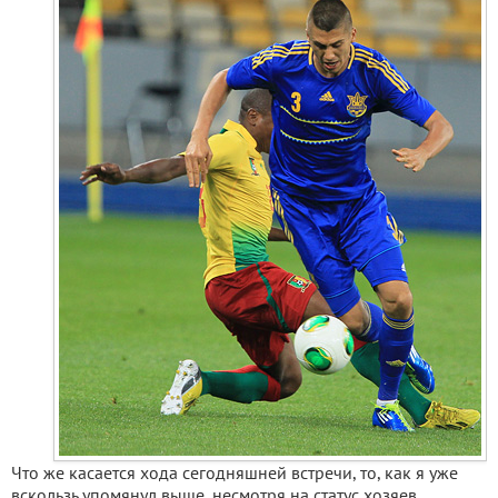
Что же касается хода сегодняшней встречи, то, как я уже
вскользь упомянул выше, несмотря на статус хозяев,