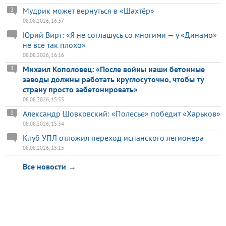
Мудрик может вернуться в «Шахтёр»
3
08.08.2026, 16:37
Юрий Вирт: «Я не соглашусь со многими — у «Динамо»
не все так плохо»
08.08.2026, 16:16
Михаил Кополовец: «После войны наши бетонные
1
заводы должны работать круглосуточно, чтобы ту
страну просто забетонировать»
08.08.2026, 15:55
Александр Шовковский: «Полесье» победит «Харьков»
2
08.08.2026, 15:34
Клуб УПЛ отложил переход испанского легионера
08.08.2026, 15:13
Все новости →