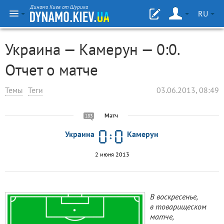
Динамо Киев от Шурика
RU
Украина — Камерун — 0:0.
Отчет о матче
Темы
Теги
03.06.2013, 08:49
Матч
183
Украина
Камерун
2 июня 2013
В воскресенье,
в товарищеском
матче,