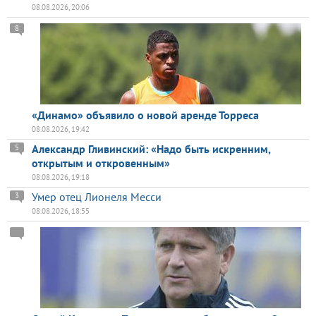
08.08.2026, 20:06
8
«Динамо» объявило о новой аренде Торреса
08.08.2026, 19:42
Александр Гливинский: «Надо быть искренним,
5
открытым и откровенным»
08.08.2026, 19:18
Умер отец Лионеля Месси
3
08.08.2026, 18:55