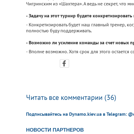
Чигринским из «Шахтера». А ведь не секрет, что мн
- Задачу на этот турнир будете конкретизироват
- Конкретизировать будет наш главный тренер, ког
полностью буду поддерживать.
- Возможно ли усиление команды за счет новых 
- Вполне возможно. Хотя срок для этого остается 
Читать все комментарии (36)
Подписывайтесь на Dynamo.kiev.ua в Telegram: @