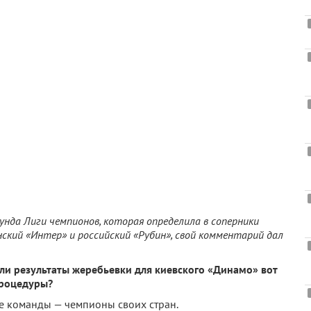
унда Лиги чемпионов, которая определила в соперники
ский «Интер» и российский «Рубин», свой комментарий дал
ли результаты жеребьевки для киевского «Динамо» вот
процедуры?
все команды — чемпионы своих стран.