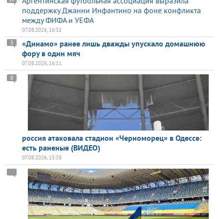
Аргентинская футбольная ассоциация выразила
поддержку Джанни Инфантино на фоне конфликта
между ФИФА и УЕФА
07.08.2026, 16:32
«Динамо» ранее лишь дважды упускало домашнюю
3
фору в один мяч
07.08.2026, 16:11
8
россия атаковала стадион «Черноморец» в Одессе:
есть раненые (ВИДЕО)
07.08.2026, 15:38