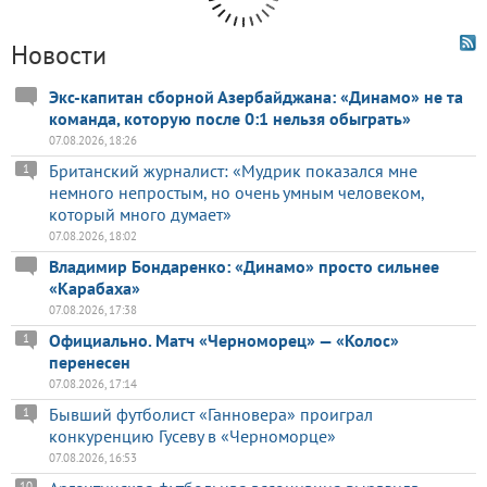
Новости
Экс-капитан сборной Азербайджана: «Динамо» не та
команда, которую после 0:1 нельзя обыграть»
07.08.2026, 18:26
Британский журналист: «Мудрик показался мне
1
немного непростым, но очень умным человеком,
который много думает»
07.08.2026, 18:02
Владимир Бондаренко: «Динамо» просто сильнее
«Карабаха»
07.08.2026, 17:38
Официально. Матч «Черноморец» — «Колос»
1
перенесен
07.08.2026, 17:14
Бывший футболист «Ганновера» проиграл
1
конкуренцию Гусеву в «Черноморце»
07.08.2026, 16:53
10