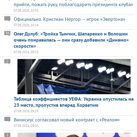
прийти, пожать руку, поблагодарить президента клуба»
07.08.2026, 10:35
Официально. Кристиан Нёргор — игрок «Эвертона»
07.08.2026, 10:14
Олег Дулуб: «Тройка Тымчик, Шапаренко и Волошин
39
очень понравилась — они сразу добавили «Динамо»
скорости»
07.08.2026, 09:53
2
Таблица коэффициентов УЕФА: Украина опустилась на
23 место, пропустив вперед Хорватию
07.08.2026, 09:29
Винисиус согласовал новый контракт с «Реалом»
07.08.2026, 09:05
1