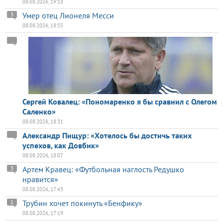
08.08.2026, 19:18
Умер отец Лионеля Месси
3
08.08.2026, 18:55
Сергей Ковалец: «Пономаренко я бы сравнил с Олегом
Саленко»
08.08.2026, 18:31
Александр Пищур: «Хотелось бы достичь таких
успехов, как Довбик»
08.08.2026, 18:07
Артем Кравец: «Футбольная наглость Редушко
3
нравится»
08.08.2026, 17:43
Трубин хочет покинуть «Бенфику»
1
08.08.2026, 17:19