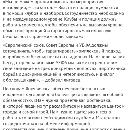
«Мы не можем организовывать эти мероприятия
в изоляции, — сказал он. — Власти и полиция нуждаются
в помощи клубов и наоборот. Сотрудничество необходимо
и на международном уровне. Клубы и полиция должны
работать совместно, чтобы обеспечить на высоком уровне
обмен информацией и гарантировать максимальную
безопасность приезжим болельщикам».
«Европейский союз, Совет Европы и УЕФА должны
сотрудничать, чтобы гарантировать комплексный подход
к проблемам безопасности на стадионах. На основе наших
бесед с представителями УЕФА мы также сосредоточим
свое внимание на трех конкретных вопросах: пиротехника,
борьба с дискриминацией и нетерпимостью, и диалог
с болельщиками», — добавил литовец.
По словам Янкявичюса, обеспечение безопасных
и надежных условий для болельщиков является всеобщей
обязанностью. «Нам нужна приветливая обстановка,
в которой люди могут расслабиться и насладиться центром
города и самой игрой. Нам нужно тщательно и тесно
работать со всеми необходимыми службами. Мы должны
сосредоточиться на обмене информацией
с соответствующими органами полиции в вопросах оценки