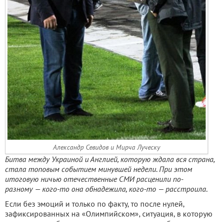
Александр Севидов и Мирча Луческу
Битва между Украиной и Англией, которую ждала вся страна,
стала топовым событием минувшей недели. При этом
итоговую ничью отечественные СМИ расценили по-
разному — кого-то она обнадежила, кого-то — расстроила.
Если без эмоций и только по факту, то после нулей,
зафиксированных на «Олимпийском», ситуация, в которую