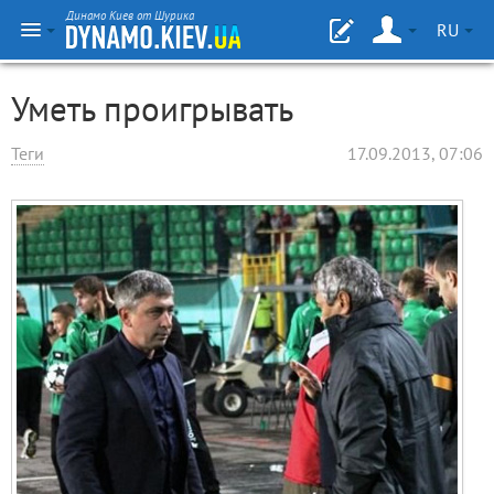
Динамо Киев от Шурика
RU
Уметь проигрывать
Теги
17.09.2013, 07:06