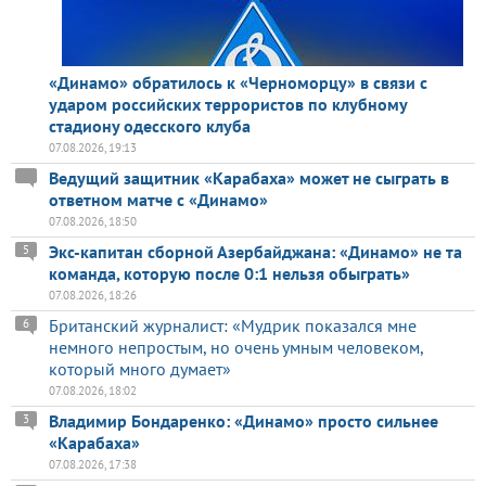
«Динамо» обратилось к «Черноморцу» в связи с
ударом российских террористов по клубному
стадиону одесского клуба
07.08.2026, 19:13
Ведущий защитник «Карабаха» может не сыграть в
ответном матче с «Динамо»
07.08.2026, 18:50
Экс-капитан сборной Азербайджана: «Динамо» не та
5
команда, которую после 0:1 нельзя обыграть»
07.08.2026, 18:26
Британский журналист: «Мудрик показался мне
6
немного непростым, но очень умным человеком,
который много думает»
07.08.2026, 18:02
Владимир Бондаренко: «Динамо» просто сильнее
3
«Карабаха»
07.08.2026, 17:38