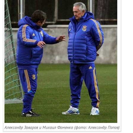
Александр Заваров и Михаил Фоменко (фото: Александр Попов)