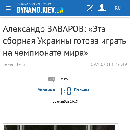
Динамо Киев от Шурика
RU
Александр ЗАВАРОВ: «Эта
сборная Украины готова играть
на чемпионате мира»
Темы
Теги
09.10.2013, 16:49
Матч
538
Украина
Польша
11 октября 2013