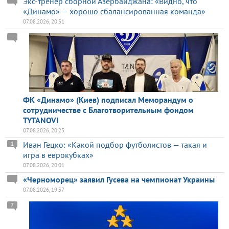
Экс-тренер сборной Азербайджана: «Видно, что
«Динамо» — хорошо сбалансированная команда»
07.08.2026, 20:51
ФК «Динамо» (Киев) подписал Меморандум о
сотрудничестве с Благотворительным фондом
TYTANOVI
07.08.2026, 20:25
Иван Гецко: «Какой подбор футболистов — такая и
1
игра в еврокубках»
07.08.2026, 20:01
«Черноморец» заявил Гусева на чемпионат Украины
07.08.2026, 19:37
7