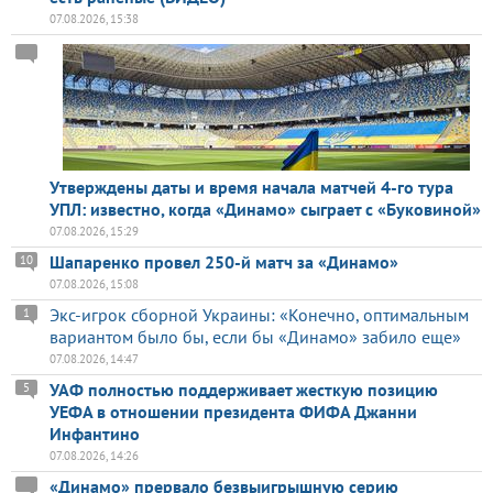
07.08.2026, 15:38
Утверждены даты и время начала матчей 4-го тура
УПЛ: известно, когда «Динамо» сыграет с «Буковиной»
07.08.2026, 15:29
Шапаренко провел 250-й матч за «Динамо»
10
07.08.2026, 15:08
Экс-игрок сборной Украины: «Конечно, оптимальным
1
вариантом было бы, если бы «Динамо» забило еще»
07.08.2026, 14:47
УАФ полностью поддерживает жесткую позицию
5
УЕФА в отношении президента ФИФА Джанни
Инфантино
07.08.2026, 14:26
«Динамо» прервало безвыигрышную серию