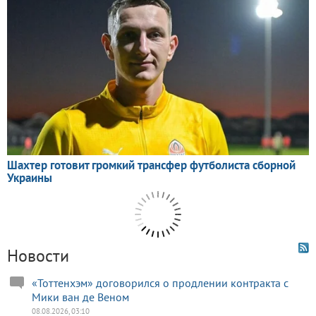
Новости
«Тоттенхэм» договорился о продлении контракта с
Мики ван де Веном
08.08.2026, 03:10