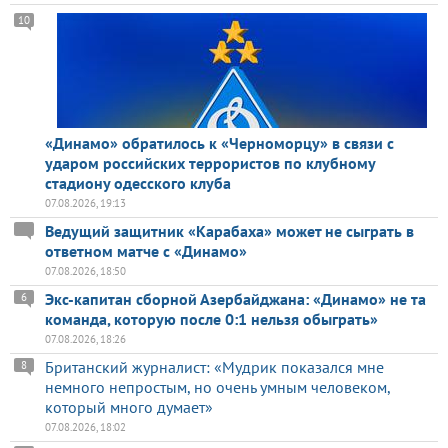
10
«Динамо» обратилось к «Черноморцу» в связи с
ударом российских террористов по клубному
стадиону одесского клуба
07.08.2026, 19:13
Ведущий защитник «Карабаха» может не сыграть в
ответном матче с «Динамо»
07.08.2026, 18:50
Экс-капитан сборной Азербайджана: «Динамо» не та
6
команда, которую после 0:1 нельзя обыграть»
07.08.2026, 18:26
Британский журналист: «Мудрик показался мне
8
немного непростым, но очень умным человеком,
который много думает»
07.08.2026, 18:02