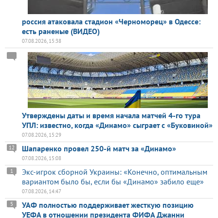
россия атаковала стадион «Черноморец» в Одессе:
есть раненые (ВИДЕО)
07.08.2026, 15:38
Утверждены даты и время начала матчей 4-го тура
УПЛ: известно, когда «Динамо» сыграет с «Буковиной»
07.08.2026, 15:29
Шапаренко провел 250-й матч за «Динамо»
12
07.08.2026, 15:08
Экс-игрок сборной Украины: «Конечно, оптимальным
1
вариантом было бы, если бы «Динамо» забило еще»
07.08.2026, 14:47
УАФ полностью поддерживает жесткую позицию
5
УЕФА в отношении президента ФИФА Джанни