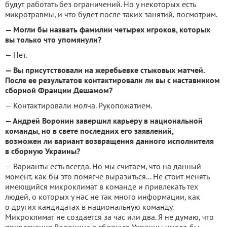
будут работать без ограничений. Но у некоторых есть
микротравмы, и что будет после таких занятий, посмотрим.
— Могли бы назвать фамилии четырех игроков, которых
вы только что упомянули?
— Нет.
— Вы присутствовали на жеребьевке стыковых матчей.
После ее результатов контактировали ли вы с наставником
сборной Франции Дешамом?
— Контактировали молча. Рукопожатием.
— Андрей Воронин завершил карьеру в национальной
команды, но в свете последних его заявлений,
возможен ли вариант возвращения данного исполнителя
в сборную Украины?
— Варианты есть всегда. Но мы считаем, что на данный
момент, как бы это помягче выразиться... Не стоит менять
имеющийся микроклимат в команде и привлекать тех
людей, о которых у нас не так много информации, как
о других кандидатах в национальную команду.
Микроклимат не создается за час или два. Я не думаю, что
привлечение Воронина в сборную Украины имело бы