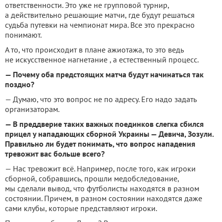
ответственности. Это уже не групповой турнир,
а действительно решающие матчи, где будут решаться
судьба путевки на чемпионат мира. Все это прекрасно
понимают.
А то, что происходит в плане ажиотажа, то это ведь
не искусственное нагнетание , а естественный процесс.
— Почему оба предстоящих матча будут начинаться так
поздно?
— Думаю, что это вопрос не по адресу. Его надо задать
организаторам.
— В преддверие таких важных поединков слегка сбился
прицел у нападающих сборной Украины — Девича, Зозули.
Правильно ли будет понимать, что вопрос нападения
тревожит вас больше всего?
— Нас тревожит всё. Например, после того, как игроки
сборной, собравшись, прошли медобследование,
мы сделали вывод, что футболисты находятся в разном
состоянии. Причем, в разном состоянии находятся даже
сами клубы, которые представляют игроки.