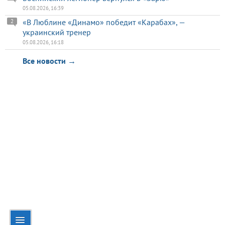
05.08.2026, 16:39
«В Люблине «Динамо» победит «Карабах», —
2
украинский тренер
05.08.2026, 16:18
Все новости →