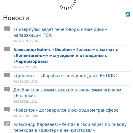
Новости
«Ливерпуль» ведет переговоры с еще одним
нападающим ПСЖ
06.08.2026, 12:24
Александр Бабич: «Ошибки «Полесья» в матчах с
«Копенгагеном» мы увидели и в поединке с
«Черноморцем»
06.08.2026, 12:03
«Динамо» — «Карабах»: поединок дня в BETKING
06.08.2026, 11:42
Довбик стал самым высокооплачиваемым игроком
1
«Болоньи»
06.08.2026, 11:21
«Ковентри» договорился о рекордном трансфере
06.08.2026, 11:00
Александр Караваев: «Хейта» в свой адрес по поводу
10
перехода в «Шахтер» я не чувствовал»