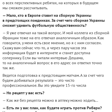
о всех перспективных ребятах, на которых в будущем
мы сможем рассчитывать.
— Мало, кто в Европе ставит на сборную Украины
в предстоящих поединках. За счет чего сборная Украины
сможет удивить футбольную общественность?
— Я уже отвечал на такой вопрос. И мой коллега из сборной
Франции тоже на его отвечал аналогичным образом. Как
говорится, у меня есть свое мнение, но я с ним согласен.
Скажу вам сейчас что-то, а через пару часов эта
информация будет в интернете и станет доступна
сопернику. Если вы читали интервью Дешама,
то на аналогичный вопрос в его адрес он ответил точно
так же.
Ведется подготовка к предстоящим матчам. А за счет чего
будем добиваться результата — это чисто
профессиональное. Вы это увидите 15-го числа
— Но рецепт у вас есть?
— Как же без рецепта можно в аптеку можно ходить...
— Есть ли у вас план, как будете играть против Рибери?