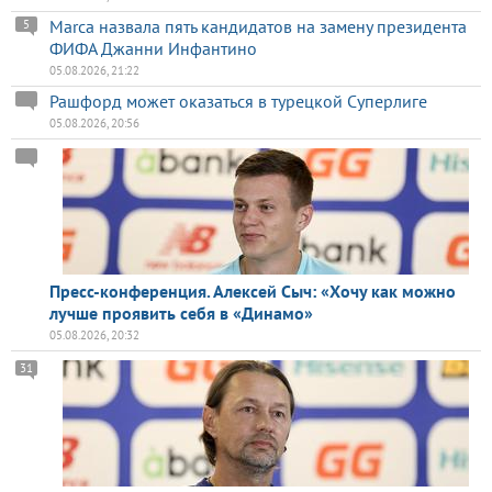
Marca назвала пять кандидатов на замену президента
5
ФИФА Джанни Инфантино
05.08.2026, 21:22
Рашфорд может оказаться в турецкой Суперлиге
05.08.2026, 20:56
Пресс-конференция. Алексей Сыч: «Хочу как можно
лучше проявить себя в «Динамо»
05.08.2026, 20:32
31