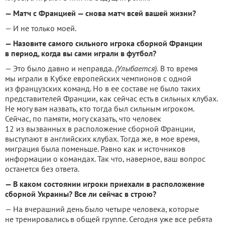
— Матч с Францией — снова матч всей вашей жизни?
— И не только моей.
— Назовите самого сильного игрока сборной Франции
в период, когда вы сами играли в футбол?
— Это было давно и неправда.
(Улыбается).
В то время
мы играли в Кубке европейских чемпионов с одной
из французских команд. Но в ее составе не было таких
представителей Франции, как сейчас есть в сильных клубах.
Не могу вам назвать, кто тогда был сильным игроком.
Сейчас, по памяти, могу сказать, что человек
12 из вызванных в расположение сборной Франции,
выступают в английских клубах. Тогда же, в мое время,
миграция была поменьше. Равно как и источников
информации о командах. Так что, наверное, ваш вопрос
останется без ответа.
— В каком состоянии игроки приехали в расположение
сборной Украины? Все ли сейчас в строю?
— На вчерашний день было четыре человека, которые
не тренировались в общей группе. Сегодня уже все ребята