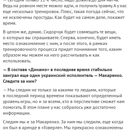
Ведь на ровном месте можно идти, и получить травму. А у нас
еще несколько тренировок. Плюс, такая погода сейчас, что
не исключены простуды. Как будет на самом деле, покажет
время.
В целом же, думаю, Сидорчук будет совмещать те вещи,
о которых вы спрашиваете. Сперва, конечно, будет иметь
место ознакомление с ним, а после этого, в рамках
тренировочного процесса придет понимание того, каким
образом мы можем на него рассчитывать и как
использовать.
— В составе «Динамо» в последнее время стабильно
заиграл еще один украинский исполнитель — Макаренко.
Следите за ним?
— Мы следим не только за какими-то людьми, которые
в последний период времени показывают определенный
уровень игры, но и за всеми, кто в перспективе сможет нам
помогать. В этом плане у нас собралось уже достаточно
информации.
Следим мы и за Макаренко. За ним мы следили, еще когда
он был в аренде в «Говерле». Мы прекрасно ознакомлены