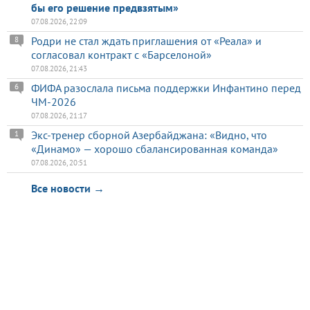
бы его решение предвзятым»
07.08.2026, 22:09
Родри не стал ждать приглашения от «Реала» и
8
согласовал контракт с «Барселоной»
07.08.2026, 21:43
ФИФА разослала письма поддержки Инфантино перед
6
ЧМ-2026
07.08.2026, 21:17
Экс-тренер сборной Азербайджана: «Видно, что
1
«Динамо» — хорошо сбалансированная команда»
07.08.2026, 20:51
Все новости →