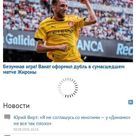
Новости
Юрий Вирт: «Я не соглашусь со многими — у «Динамо»
не все так плохо»
08.08.2026, 16:16