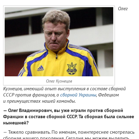
Олег
Олег Кузнецов
Кузнецов, имеющий опыт выступления в составе сборной
СССР против французов, о
сборной Украины
, Федецком
и преимуществах нашей команды.
— Олег Владимирович, вы уже играли против сборной
Франции в составе сборной СССР. Та сборная была сильнее
нынешней?
— Тяжело сравнивать. По именам, поинтереснее смотрелась
сборная нашего поколения. Сегодня мы можем выделить,