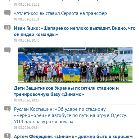
08.08.2026, 11:22
«Атлетико» выставил Серлота на трансфер
08.08.2026, 11:01
Иван Гецко: «Шапаренко неплохо выглядит. Видно, что
21
он лидер команды»
08.08.2026, 10:40
Дети Защитников Украины посетили стадион и
тренировочную базу «Динамо»
08.08.2026, 10:18
Руслан Костышин: «Об ударе по стадиону
2
«Черноморец» в автобусе по пути на игру в Одессу.
УПЛ нас сразу развернула»
08.08.2026, 09:54
Артем Федецкий: «Динамо» должно быть в хорошем
8