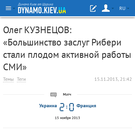
Динамо Киев от Шурика
RU
Олег КУЗНЕЦОВ:
«Большинство заслуг Рибери
стали плодом активной работы
СМИ»
Темы
Теги
15.11.2013, 21:42
Матч
653
Украина
Франция
15 ноября 2013