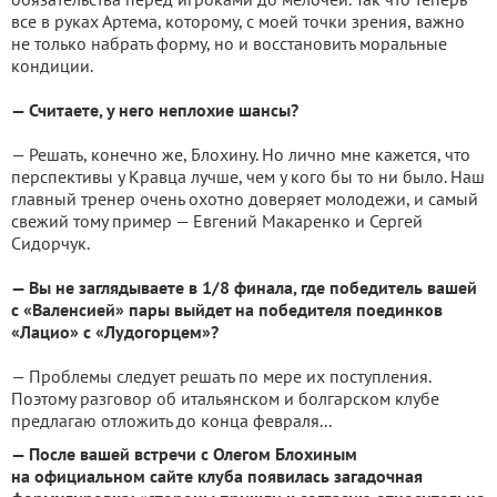
все в руках Артема, которому, с моей точки зрения, важно
не только набрать форму, но и восстановить моральные
кондиции.
— Считаете, у него неплохие шансы?
— Решать, конечно же, Блохину. Но лично мне кажется, что
перспективы у Кравца лучше, чем у кого бы то ни было. Наш
главный тренер очень охотно доверяет молодежи, и самый
свежий тому пример — Евгений Макаренко и Сергей
Сидорчук.
— Вы не заглядываете в 1/8 финала, где победитель вашей
с «Валенсией» пары выйдет на победителя поединков
«Лацио» с «Лудогорцем»?
— Проблемы следует решать по мере их поступления.
Поэтому разговор об итальянском и болгарском клубе
предлагаю отложить до конца февраля...
— После вашей встречи с Олегом Блохиным
на официальном сайте клуба появилась загадочная