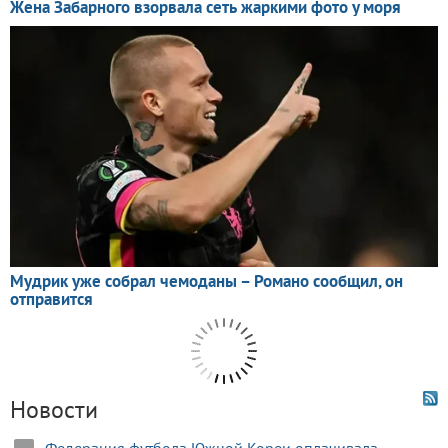
Новости
Федерация футбола Южной Кореи оплачивала