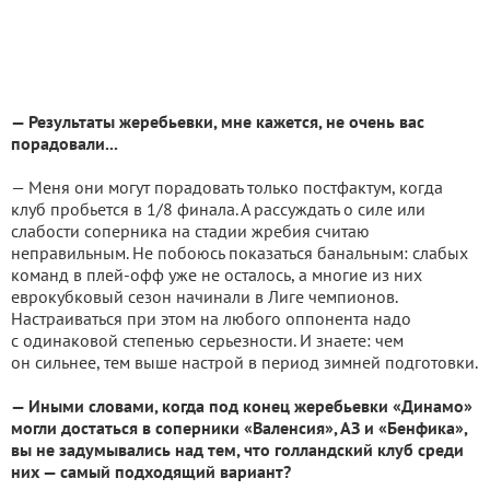
— Результаты жеребьевки, мне кажется, не очень вас
порадовали...
— Меня они могут порадовать только постфактум, когда
клуб пробьется в 1/8 финала. А рассуждать о силе или
слабости соперника на стадии жребия считаю
неправильным. Не побоюсь показаться банальным: слабых
команд в плей-офф уже не осталось, а многие из них
еврокубковый сезон начинали в Лиге чемпионов.
Настраиваться при этом на любого оппонента надо
с одинаковой степенью серьезности. И знаете: чем
он сильнее, тем выше настрой в период зимней подготовки.
— Иными словами, когда под конец жеребьевки «Динамо»
могли достаться в соперники «Валенсия», АЗ и «Бенфика»,
вы не задумывались над тем, что голландский клуб среди
них — самый подходящий вариант?