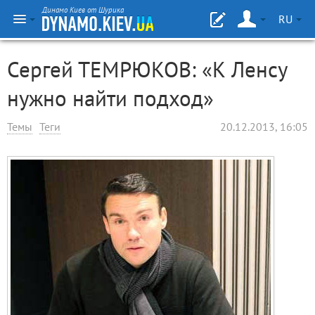
Динамо Киев от Шурика
RU
Сергей ТЕМРЮКОВ: «К Ленсу
нужно найти подход»
Темы
Теги
20.12.2013, 16:05