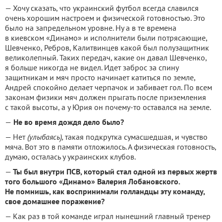
— Хочу сказать, что украинский футбол всегда славился
очень хорошим настроем и физической готовностью. Это
было на запредельном уровне. Ну а в те времена
в киевском «Динамо» и исполнители были потрясающие,
Шевченко, Ребров, Калитвинцев какой был полузащитник
великолепный. Таких передач, какие он давал Шевченко,
я больше никогда не видел. Идет заброс за спину
защитникам и мяч просто начинает катиться по земле,
Андрей спокойно делает черпачок и забивает гол. По всем
законам физики мяч должен прыгать после приземления
с такой высоты, а у Юрия он почему-то оставался на земле.
—
Не во время дождя дело было?
— Нет
(улыбаясь),
такая подкрутка сумасшедшая, и чувство
мяча. Вот это в памяти отложилось. А физическая готовность,
думаю, осталась у украинских клубов.
—
Ты был внутри ПСВ, который стал одной из первых жертв
того большого «Динамо» Валерия Лобановского.
Не помнишь, как воспринимали голландцы эту команду,
свое домашнее поражение?
— Как раз в той команде играл нынешний главный тренер