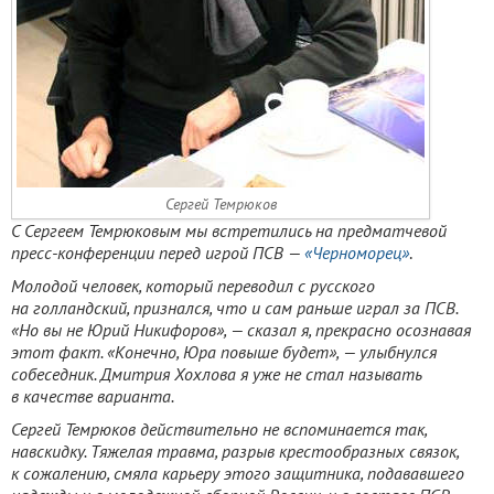
Сергей Темрюков
С Сергеем Темрюковым мы встретились на предматчевой
пресс-конференции перед игрой ПСВ —
«Черноморец»
.
Молодой человек, который переводил с русского
на голландский, признался, что и сам раньше играл за ПСВ.
«Но вы не Юрий Никифоров», — сказал я, прекрасно осознавая
этот факт. «Конечно, Юра повыше будет», — улыбнулся
собеседник. Дмитрия Хохлова я уже не стал называть
в качестве варианта.
Сергей Темрюков действительно не вспоминается так,
навскидку. Тяжелая травма, разрыв крестообразных связок,
к сожалению, смяла карьеру этого защитника, подававшего