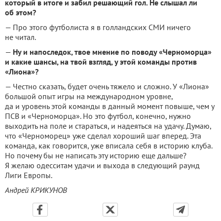
который в итоге и забил решающий гол. Не слышал ли
об этом?
— Про этого футболиста я в голландских СМИ ничего
не читал.
—
Ну и напоследок, твое мнение по поводу «Черноморца»
и какие шансы, на твой взгляд, у этой команды против
«Лиона»?
— Честно сказать, будет очень тяжело и сложно. У «Лиона»
большой опыт игры на международном уровне,
да и уровень этой команды в данный момент повыше, чем у
ПСВ и «Черноморца». Но это футбол, конечно, нужно
выходить на поле и стараться, и надеяться на удачу. Думаю,
что «Черноморец» уже сделал хороший шаг вперед. Эта
команда, как говорится, уже вписала себя в историю клуба.
Но почему бы не написать эту историю еще дальше?
Я желаю одесситам удачи и выхода в следующий раунд
Лиги Европы.
Андрей КРИКУНОВ