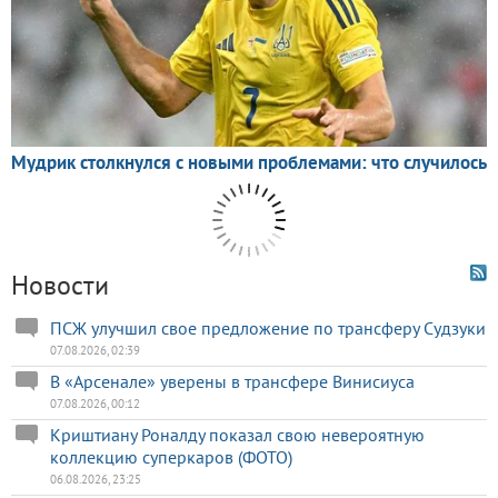
Новости
ПСЖ улучшил свое предложение по трансферу Судзуки
07.08.2026, 02:39
В «Арсенале» уверены в трансфере Винисиуса
07.08.2026, 00:12
Криштиану Роналду показал свою невероятную
коллекцию суперкаров (ФОТО)
06.08.2026, 23:25