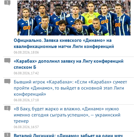
3
Официально. Заявка киевского «Динамо» на
квалификационные матчи Лиги конференций
06.08.2026, 18:06
«Карабах» дополнил заявку на Лигу конференций
списком Б
06.08.2026, 17:42
Бывший игрок «Карабаха»: «Если «Карабах» сумеет
пройти «Динамо», то выйдет в основной этап Лиги
конференций»
06.08.2026, 17:18
«В Баку, будет жарко и влажно. «Динамо» нужно
2
именно сегодня сыграть успешно», — украинский
тренер
06.08.2026, 16:57
Виталий Лисицкий: «Динамо» забьет на один мяч
3