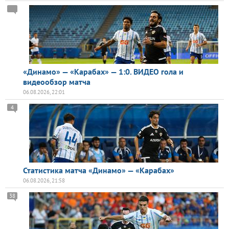
«Динамо» — «Карабах» — 1:0. ВИДЕО гола и
видеообзор матча
06.08.2026, 22:01
4
Статистика матча «Динамо» — «Карабах»
06.08.2026, 21:58
38