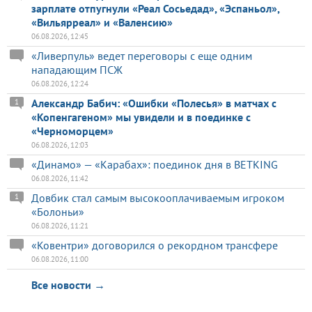
зарплате отпугнули «Реал Сосьедад», «Эспаньол»,
«Вильярреал» и «Валенсию»
06.08.2026, 12:45
«Ливерпуль» ведет переговоры с еще одним
нападающим ПСЖ
06.08.2026, 12:24
Александр Бабич: «Ошибки «Полесья» в матчах с
1
«Копенгагеном» мы увидели и в поединке с
«Черноморцем»
06.08.2026, 12:03
«Динамо» — «Карабах»: поединок дня в BETKING
06.08.2026, 11:42
Довбик стал самым высокооплачиваемым игроком
1
«Болоньи»
06.08.2026, 11:21
«Ковентри» договорился о рекордном трансфере
06.08.2026, 11:00
Все новости →