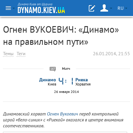
Динамо Киев от Шурика
RU
Огнен ВУКОЕВИЧ: «Динамо»
на правильном пути»
Темы
Теги
26.01.2014, 21:55
Матч
167
Динамо
Риека
Киев
Хорватия
26 января 2014
Динамовский хорват
Огнен Вукоевич
перед контрольной
игрой «бело-синих» с «Риекой» оказался в центре внимания
соотечественников
.