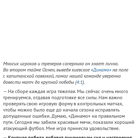
Многих игроков и тренеров соперника он знает лично.
Во втором тайме Огнен, выведя киевское
«Динамо»
на поле
с капитанской повязкой, помог нашей команде уверенно
довести матч до крупной победы (
4:1
).
— На сборе каждая игра тяжелая. Мы сейчас очень много
тренируемся, отдавая подготовке все силы. Нам важно
проверять свою игровую форму в контрольных матчах,
чтобы можно было еще до начала сезона исправлять
допущенные ошибки. Думаю, «Динамо» на правильном
пути. Сегодня мы забили красивые мячи, показали хороший
атакующий футбол. Мне игра принесла удовольствие.
—
Крупная победа добавит динамовцам сил и настроения