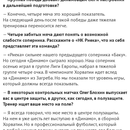
в дальнейшей подготовке?
— Конечно, четыре мяча это хороший показатель.
На следующий день после такой победы даже тяжелая
тренировка переносится легче.
—
Четыре забитых мяча дают понять о возможной
слабости соперника. Расскажите о «НК Риека», что из себя
представляет эта команда?
— «Риека» сильнее нашего предыдущего соперника «Баку».
Но сегодня «Динамо» сыграло хорошо. Наш соперник
осенью играл в группе Лиги Европы, набрал в тяжелой
группе четыре очка. В чемпионате Хорватии идет вслед
за «Динамо» из Загреба. Но мы показали тот уровень игры,
который должны всегда показывать.
—
В некоторых контрольных матчах Олег Блохин выпускает
вас в центре защиты, в других, как сегодня, в полузащите.
Тренер ищет ваше место на поле?
— Я всегда говорил, что мое место в центре полузащиты.
На нем я уже шесть лет выступаю в «Динамо», в сборной
Хорватии. Но я профессиональный футболист, который