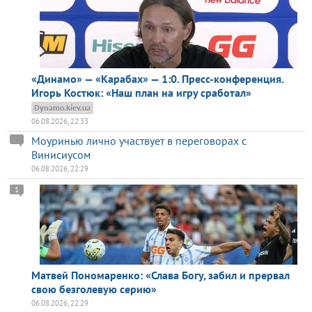
«Динамо» — «Карабах» — 1:0. Пресс-конференция.
Игорь Костюк: «Наш план на игру сработал»
Dynamo.kiev.ua
06.08.2026, 22:33
Моуринью лично участвует в переговорах с
Винисиусом
06.08.2026, 22:29
1
Матвей Пономаренко: «Слава Богу, забил и прервал
свою безголевую серию»
06.08.2026, 22:29