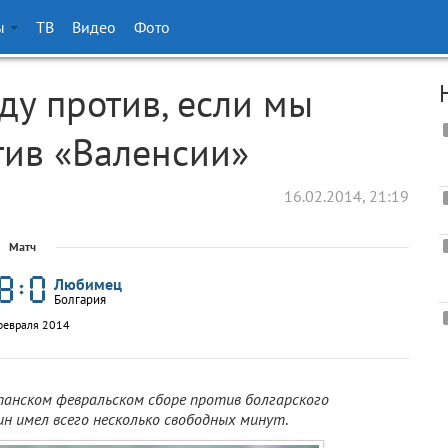
ы
ТВ
Видео
Фото
ду против, если мы
тив «Валенсии»
16.02.2014, 21:19
Матч
Любимец
Болгария
февраля 2014
панском февральском сборе против болгарского
н имел всего несколько свободных минут
.