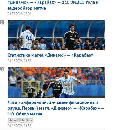
«Динамо» — «Карабах» — 1:0. ВИДЕО гола и
видеообзор матча
06.08.2026, 22:01
6
Статистика матча «Динамо» — «Карабах»
06.08.2026, 21:58
51
Лига конференций, 3-й квалификационный
раунд. Первый матч. «Динамо» — «Карабах» —
1:0. Обзор матча
Dynamo.kiev.ua
06.08.2026, 21:57