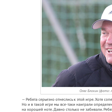
Олег Блохин (фото: А
— Ребята серьезно отнеслись к этой игре. Хотя соп
Но и в такой игре мы все-таки наиграли определ
на хорошей ноте. Давно столько не забивали. Ребя