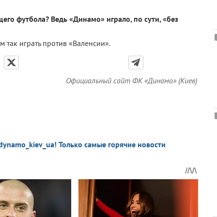
го футбола? Ведь «Динамо» играло, по сути, «без
м так играть против «Валенсии».
Официальный сайт ФК «Динамо» (Киев)
dynamo_kiev_ua! Только самые горячие новости