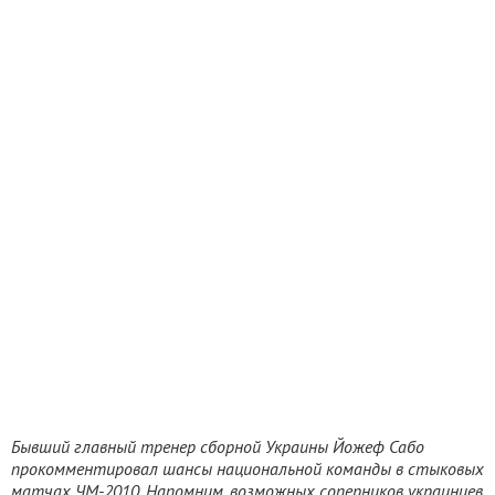
Бывший главный тренер сборной Украины Йожеф Сабо
прокомментировал шансы национальной команды в стыковых
матчах ЧМ-2010. Напомним, возможных соперников украинцев