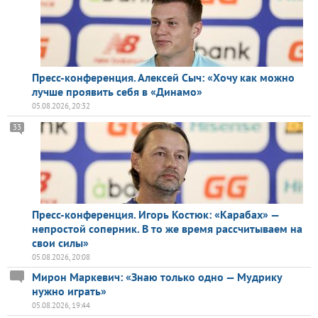
Пресс-конференция. Алексей Сыч: «Хочу как можно
лучше проявить себя в «Динамо»
05.08.2026, 20:32
33
Пресс-конференция. Игорь Костюк: «Карабах» —
непростой соперник. В то же время рассчитываем на
свои силы»
05.08.2026, 20:08
Мирон Маркевич: «Знаю только одно — Мудрику
нужно играть»
05.08.2026, 19:44