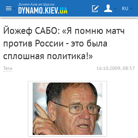
Динамо Киев от Шурика
RU
Йожеф САБО: «Я помню матч
против России - это была
сплошная политика!»
Теги
16.10.2009, 08:57