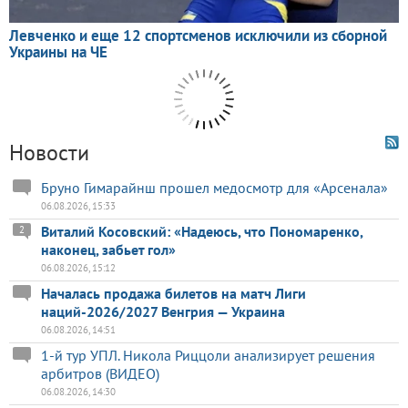
Новости
Бруно Гимарайнш прошел медосмотр для «Арсенала»
06.08.2026, 15:33
Виталий Косовский: «Надеюсь, что Пономаренко,
2
наконец, забьет гол»
06.08.2026, 15:12
Началась продажа билетов на матч Лиги
наций-2026/2027 Венгрия — Украина
06.08.2026, 14:51
1-й тур УПЛ. Никола Риццоли анализирует решения
арбитров (ВИДЕО)
06.08.2026, 14:30