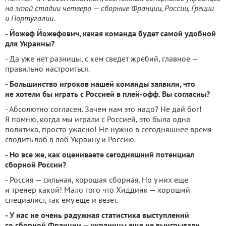
на этой стадии четверо — сборные Франции, России, Греции
и Португалии.
- Йожеф Йожефович, какая команда будет самой удобной
для Украины?
- Да уже нет разницы, с кем сведет жребий, главное —
правильно настроиться.
- Большинство игроков нашей команды заявили, что
не хотели бы играть с Россией в плей-офф. Вы согласны?
- Абсолютно согласен. Зачем нам это надо? Не дай бог!
Я помню, когда мы играли с Россией, это была одна
политика, просто ужасно! Не нужно в сегодняшнее время
сводить лоб в лоб Украину и Россию.
- Но все же, как оцениваете сегодняшний потенциал
сборной России?
- Россия — сильная, хорошая сборная. Но у них еще
и тренер какой! Мало того что Хиддинк — хороший
специалист, так ему еще и везет.
- У нас не очень радужная статистика выступлений
со сборной Франции — украинцы еще не выигрывали