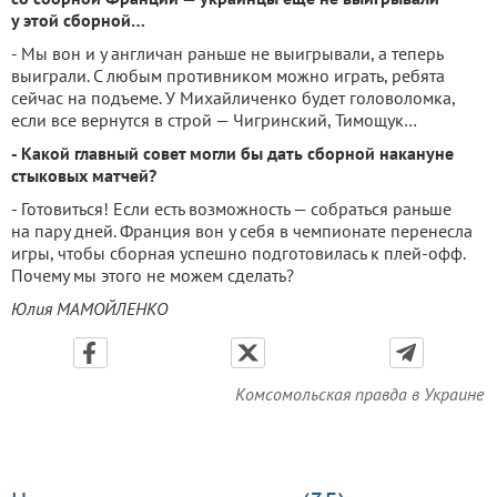
у этой сборной…
- Мы вон и у англичан раньше не выигрывали, а теперь
выиграли. С любым противником можно играть, ребята
сейчас на подъеме. У Михайличенко будет головоломка,
если все вернутся в строй — Чигринский, Тимощук…
- Какой главный совет могли бы дать сборной накануне
стыковых матчей?
- Готовиться! Если есть возможность — собраться раньше
на пару дней. Франция вон у себя в чемпионате перенесла
игры, чтобы сборная успешно подготовилась к плей-офф.
Почему мы этого не можем сделать?
Юлия МАМОЙЛЕНКО
Комсомольская правда в Украине