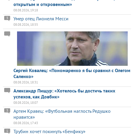
открытым и откровенным»
08.08.2026, 19:18
Умер отец Лионеля Месси
3
08.08.2026, 18:55
Сергей Ковалец: «Пономаренко я бы сравнил с Олегом
Саленко»
08.08.2026, 18:31
Александр Пищур: «Хотелось бы достичь таких
успехов, как Довбик»
08.08.2026, 18:07
Артем Кравец: «Футбольная наглость Редушко
3
нравится»
08.08.2026, 17:43
Трубин хочет покинуть «Бенфику»
1