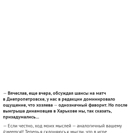
—
Вячеслав, еще вчера, обсуждая шансы на матч
в Днепропетровске, у нас в редакции доминировало
ощущение, что хозяева
—
однозначный фаворит. Но после
выигрыша динамовцев в Харькове мы, так сказать,
призадумались...
— Если честно, ход моих мыслей — аналогичный вашему
(смеется)
! Теперь я склоняюсь к мысли, что в игре