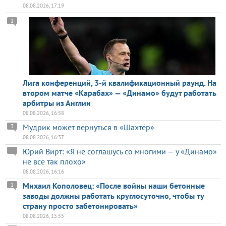
08.08.2026, 17:19
1
Лига конференций, 3-й квалификационный раунд. На
втором матче «Карабах» — «Динамо» будут работать
арбитры из Англии
08.08.2026, 16:58
Мудрик может вернуться в «Шахтёр»
3
08.08.2026, 16:37
Юрий Вирт: «Я не соглашусь со многими — у «Динамо»
не все так плохо»
08.08.2026, 16:16
Михаил Кополовец: «После войны наши бетонные
1
заводы должны работать круглосуточно, чтобы ту
страну просто забетонировать»
08.08.2026, 15:55