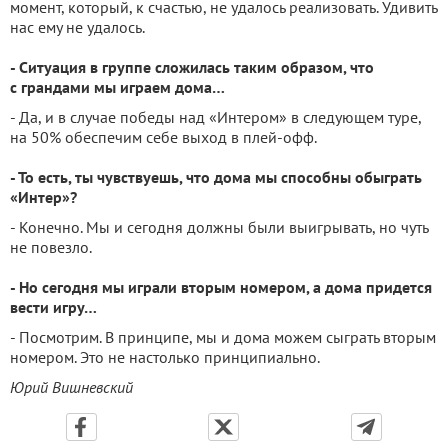
момент, который, к счастью, не удалось реализовать. Удивить
нас ему не удалось.
- Ситуация в группе сложилась таким образом, что
с грандами мы играем дома…
- Да, и в случае победы над «Интером» в следующем туре,
на 50% обеспечим себе выход в плей-офф.
- То есть, ты чувствуешь, что дома мы способны обыграть
«Интер»?
- Конечно. Мы и сегодня должны были выигрывать, но чуть
не повезло.
- Но сегодня мы играли вторым номером, а дома придется
вести игру…
- Посмотрим. В принципе, мы и дома можем сыграть вторым
номером. Это не настолько принципиально.
Юрий Вишневский