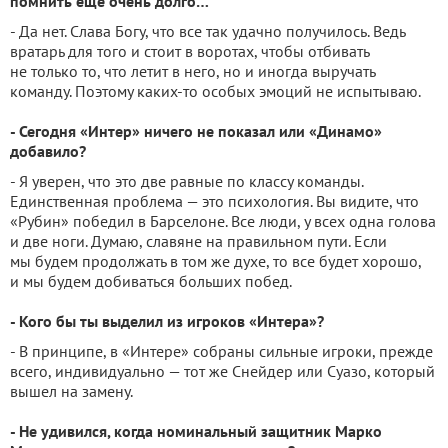
помнить еще очень долго…
- Да нет. Слава Богу, что все так удачно получилось. Ведь
вратарь для того и стоит в воротах, чтобы отбивать
не только то, что летит в него, но и иногда выручать
команду. Поэтому каких-то особых эмоций не испытываю.
- Сегодня «Интер» ничего не показал или «Динамо»
добавило?
- Я уверен, что это две равные по классу команды.
Единственная проблема — это психология. Вы видите, что
«Рубин» победил в Барселоне. Все люди, у всех одна голова
и две ноги. Думаю, славяне на правильном пути. Если
мы будем продолжать в том же духе, то все будет хорошо,
и мы будем добиваться больших побед.
- Кого бы ты выделил из игроков «Интера»?
- В принципе, в «Интере» собраны сильные игроки, прежде
всего, индивидуально — тот же Снейдер или Суазо, который
вышел на замену.
- Не удивился, когда номинальный защитник Марко