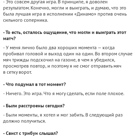
- Это совсем другая игра. В принципе, я доволен
результатом. Конечно, могли и выиграть, и думаю, что это
была лучшая игра в исполнении «Динамо» против очень
сильного соперника.
- То есть, осталось ощущение, что могли и выиграть этот
матч?
- У меня лично было два хороших момента — когда
пробивал головой и выход один на один. Во втором случае
мяч трижды подскочил на газоне, в чем я убедился,
просмотрев повтор, и поэтому я не смог отправить мяч
в сетку ворот.
- Что подумал в тот момент?
- Ничего. Это игра. Что я могу сделать, если поле плохое.
- Были расстроены сегодня?
- Были моменты, я хотел и мог забить. В следующий раз
должно получиться.
- Свист с трибун слышал?