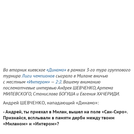
Во вторник киевское
«Динамо»
в рамках 3-го тура группового
турнира
Лиги чемпионов
сыграло в Милане вничью
с местным
«Интером»
—
2:2
. Вашему вниманию
послематчевые интервью Андрея ШЕВЧЕНКО, Артема
МИЛЕВСКОГО, Станислава БОГУША и Евгения ХАЧЕРИДИ.
Андрей ШЕВЧЕНКО, нападающий «Динамо»:
- Андрей, ты приехал в Милан, вышел на поле «Сан-Сиро».
Признайся, всплывали в памяти дерби между твоим
«Миланом» и «Интером»?