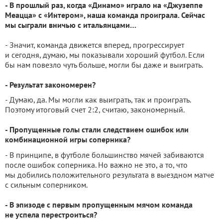
- В прошлый раз, когда «Динамо» играло на «Джузеппе
Меацца» с «Интером», наша команда проиграла. Сейчас
мы сыграли вничью с итальянцами…
- Значит, команда движется вперед, прогрессирует
и сегодня, думаю, мы показывали хороший футбол. Если
бы нам повезло чуть больше, могли бы даже и выиграть.
- Результат закономерен?
- Думаю, да. Мы могли как выиграть, так и проиграть.
Поэтому итоговый счет 2:2, считаю, закономерный.
- Пропущенные голы стали следствием ошибок или
комбинационной игры соперника?
- В принципе, в футболе большинство мячей забиваются
после ошибок соперника. Но важно не это, а то, что
мы добились положительного результата в выездном матче
с сильным соперником.
- В эпизоде с первым пропущенным мячом команда
не успела перестроиться?