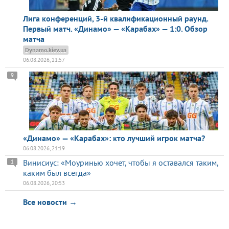
Лига конференций, 3-й квалификационный раунд.
Первый матч. «Динамо» — «Карабах» — 1:0. Обзор
матча
Dynamo.kiev.ua
06.08.2026, 21:57
9
«Динамо» — «Карабах»: кто лучший игрок матча?
06.08.2026, 21:19
Винисиус: «Моуринью хочет, чтобы я оставался таким,
1
каким был всегда»
06.08.2026, 20:53
Все новости →