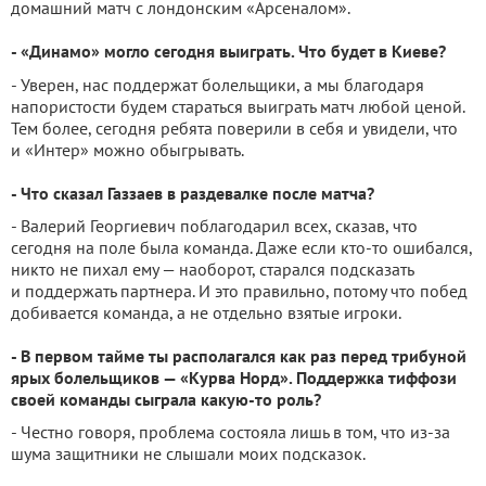
домашний матч с лондонским «Арсеналом».
- «Динамо» могло сегодня выиграть. Что будет в Киеве?
- Уверен, нас поддержат болельщики, а мы благодаря
напористости будем стараться выиграть матч любой ценой.
Тем более, сегодня ребята поверили в себя и увидели, что
и «Интер» можно обыгрывать.
- Что сказал Газзаев в раздевалке после матча?
- Валерий Георгиевич поблагодарил всех, сказав, что
сегодня на поле была команда. Даже если кто-то ошибался,
никто не пихал ему — наоборот, старался подсказать
и поддержать партнера. И это правильно, потому что побед
добивается команда, а не отдельно взятые игроки.
- В первом тайме ты располагался как раз перед трибуной
ярых болельщиков — «Курва Норд». Поддержка тиффози
своей команды сыграла какую-то роль?
- Честно говоря, проблема состояла лишь в том, что из-за
шума защитники не слышали моих подсказок.