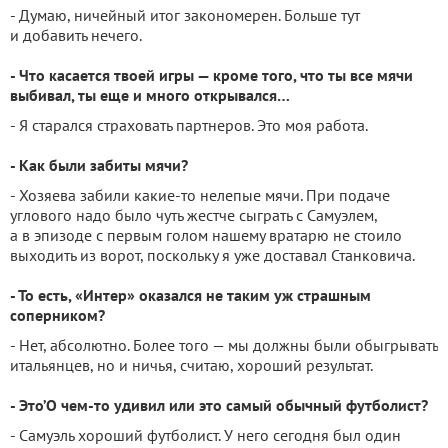
- Думаю, ничейный итог закономерен. Больше тут
и добавить нечего.
- Что касается твоей игры — кроме того, что ты все мячи
выбивал, ты еще и много открывался…
- Я старался страховать партнеров. Это моя работа.
- Как были забиты мячи?
- Хозяева забили какие-то нелепые мячи. При подаче
углового надо было чуть жестче сыграть с Самуэлем,
а в эпизоде с первым голом нашему вратарю не стоило
выходить из ворот, поскольку я уже доставал Станковича.
- То есть, «Интер» оказался не таким уж страшным
соперником?
- Нет, абсолютно. Более того — мы должны были обыгрывать
итальянцев, но и ничья, считаю, хороший результат.
- Это’О чем-то удивил или это самый обычный футболист?
- Самуэль хороший футболист. У него сегодня был один