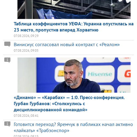
Таблица коэффициентов УЕФА: Украина опустилась на
23 место, пропустив вперед Хорватию
07.08.2026, 09:29
Винисиус согласовал новый контракт с «Реалом»
07.08.2026, 09:05
1
«Динамо» — «Карабах» — 1:0. Пресс-конференция.
Гурбан Гурбанов: «Столкнулись с
дисциплинированной командой»
07.08.2026, 08:41
Готовится переход? Яремчук в пабликах начал активно
1
«лайкать» «Трабзонспор»
07.08.2026, 08:15