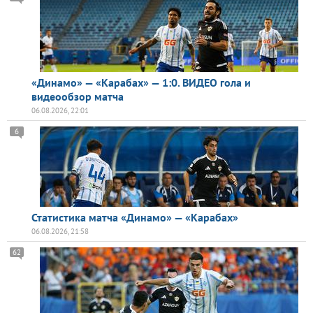
«Динамо» — «Карабах» — 1:0. ВИДЕО гола и
видеообзор матча
06.08.2026, 22:01
6
Статистика матча «Динамо» — «Карабах»
06.08.2026, 21:58
62