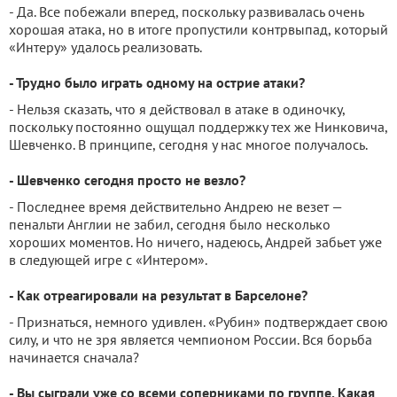
- Да. Все побежали вперед, поскольку развивалась очень
хорошая атака, но в итоге пропустили контрвыпад, который
«Интеру» удалось реализовать.
- Трудно было играть одному на острие атаки?
- Нельзя сказать, что я действовал в атаке в одиночку,
поскольку постоянно ощущал поддержку тех же Нинковича,
Шевченко. В принципе, сегодня у нас многое получалось.
- Шевченко сегодня просто не везло?
- Последнее время действительно Андрею не везет —
пенальти Англии не забил, сегодня было несколько
хороших моментов. Но ничего, надеюсь, Андрей забьет уже
в следующей игре с «Интером».
- Как отреагировали на результат в Барселоне?
- Признаться, немного удивлен. «Рубин» подтверждает свою
силу, и что не зря является чемпионом России. Вся борьба
начинается сначала?
- Вы сыграли уже со всеми соперниками по группе. Какая