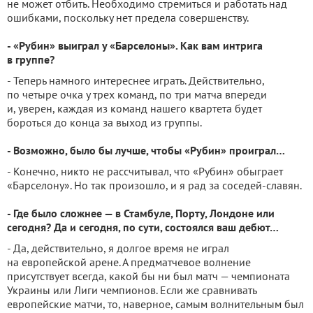
не может отбить. Необходимо стремиться и работать над
ошибками, поскольку нет предела совершенству.
- «Рубин» выиграл у «Барселоны». Как вам интрига
в группе?
- Теперь намного интереснее играть. Действительно,
по четыре очка у трех команд, по три матча впереди
и, уверен, каждая из команд нашего квартета будет
бороться до конца за выход из группы.
- Возможно, было бы лучше, чтобы «Рубин» проиграл…
- Конечно, никто не рассчитывал, что «Рубин» обыграет
«Барселону». Но так произошло, и я рад за соседей-славян.
- Где было сложнее — в Стамбуле, Порту, Лондоне или
сегодня? Да и сегодня, по сути, состоялся ваш дебют…
- Да, действительно, я долгое время не играл
на европейской арене. А предматчевое волнение
присутствует всегда, какой бы ни был матч — чемпионата
Украины или Лиги чемпионов. Если же сравнивать
европейские матчи, то, наверное, самым волнительным был