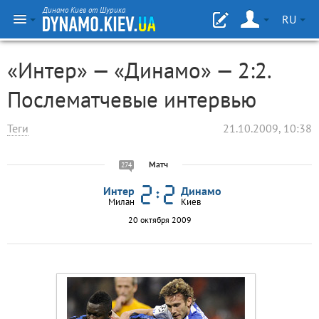
Динамо Киев от Шурика
RU
«Интер» — «Динамо» — 2:2.
Послематчевые интервью
Теги
21.10.2009, 10:38
Матч
274
Интер
Динамо
Милан
Киев
20 октября 2009