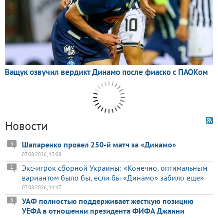
Новости
Шапаренко провел 250-й матч за «Динамо»
3
07.08.2026, 15:08
Экс-игрок сборной Украины: «Конечно, оптимальным
1
вариантом было бы, если бы «Динамо» забило еще»
07.08.2026, 14:47
УАФ полностью поддерживает жесткую позицию
3
УЕФА в отношении президента ФИФА Джанни