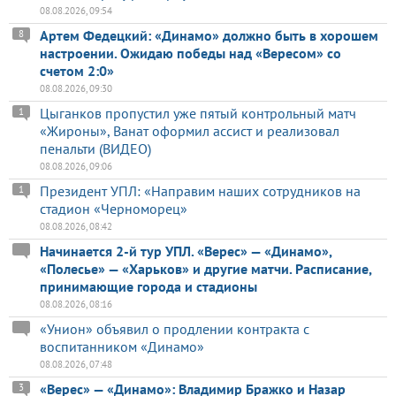
08.08.2026, 09:54
Артем Федецкий: «Динамо» должно быть в хорошем
8
настроении. Ожидаю победы над «Вересом» со
счетом 2:0»
08.08.2026, 09:30
Цыганков пропустил уже пятый контрольный матч
1
«Жироны», Ванат оформил ассист и реализовал
пенальти (ВИДЕО)
08.08.2026, 09:06
Президент УПЛ: «Направим наших сотрудников на
1
стадион «Черноморец»
08.08.2026, 08:42
Начинается 2-й тур УПЛ. «Верес» — «Динамо»,
«Полесье» — «Харьков» и другие матчи. Расписание,
принимающие города и стадионы
08.08.2026, 08:16
«Унион» объявил о продлении контракта с
воспитанником «Динамо»
08.08.2026, 07:48
«Верес» — «Динамо»: Владимир Бражко и Назар
3