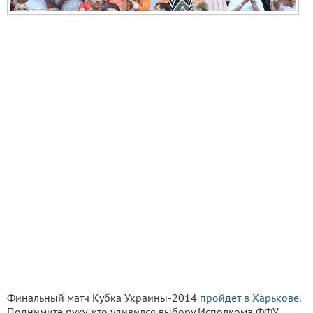
Финальный матч Кубка Украины-2014
пройдет в Харькове
.
Поднимите руку, кто удивился выбору Исполкома ФФУ.