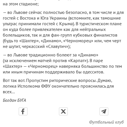
на этом стадионе;
— во Львове сейчас полностью безопасно, в том числе и для
гостей с Востока и Юга Украины (вспомните, как тамошние
ультрас принимали гостей с Крыма). В туристическом плане
он куда более привлекателен как для нейтральных
болельщиков, так и для фан-групп кубковых финалистов
(будь то «Шахтер», «Динамо», «Черноморец» или, чем черт
не шутит, черкасский «Славутич»);
— во Львове традиционно болеют за «Динамо»
(за исключением матчей против «Карпат»). В паре
«Шахтер» — «Черноморец» наверняка большинство по тем
или иным причинам поддерживало бы одесситов.
Вот так вот. Пропустим риторические вопросы. Думаю,
логика Исполкома ФФУ окончательно прояснилась для
всех...
Богдан БУГА
Футбольный клуб