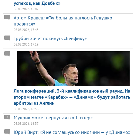
успехов, как Довбик»
08.08.2026, 18:07
Артем Кравец: «Футбольная наглость Редушко
нравится»
08.08.2026, 17:43
Трубин хочет покинуть «Бенфику»
08.08.2026, 17:19
Лига конференций, 3-й квалификационный раунд. На
втором матче «Карабах» — «Динамо» будут работать
арбитры из Англии
08.08.2026, 16:58
Мудрик может вернуться в «Шахтёр»
3
08.08.2026, 16:37
Юрий Вирт: «Я не соглашусь со многими — у «Динамо»