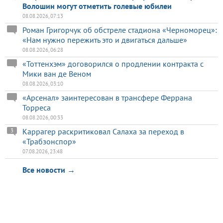
Волошин могут отметить голевые юбилеи
08.08.2026, 07:13
Роман Григорчук об обстреле стадиона «Черноморец»:
«Нам нужно пережить это и двигаться дальше»
08.08.2026, 06:28
«Тоттенхэм» договорился о продлении контракта с
Мики ван де Веном
08.08.2026, 03:10
«Арсенал» заинтересован в трансфере Феррана
Торреса
08.08.2026, 00:33
Каррагер раскритиковал Салаха за переход в
3
«Трабзонспор»
07.08.2026, 23:48
Все новости →