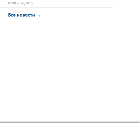
07.08.2026, 18:02
Все новости →
азное
Интерактив