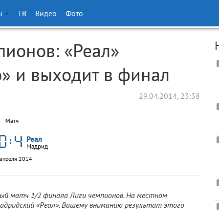
ы
ТВ
Видео
Фото
пионов: «Реал»
» и выходит в финал
29.04.2014, 23:38
Матч
Реал
Мадрид
апреля 2014
ный матч 1/2 финала Лиги чемпионов. На местном
 мадридский «Реал». Вашему вниманию результат этого