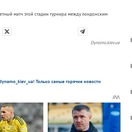
ветный матч этой стадии турнира между лондонским
Dynamo.kiev.ua
dynamo_kiev_ua! Только самые горячие новости