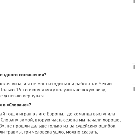
рендного соглашения?
кая виза, и я не мог находиться и работать в Чехии.
 Только 15-го июня я могу получить чешскую визу,
не успеваю вернуться.
 в «Словане»?
ый год, я играл в лиге Европы, где команда выступила
 «Слован» зимой, вторую часть сезона мы начали хорошо,
З», не прошли дальше только из-за судейских ошибок.
и травмы, три человека ушло, можно сказать,