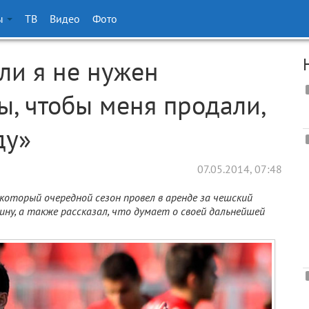
ы
ТВ
Видео
Фото
ли я не нужен
ы, чтобы меня продали,
ду»
07.05.2014, 07:48
, который очередной сезон провел в аренде за чешский
аину, а также рассказал, что думает о своей дальнейшей