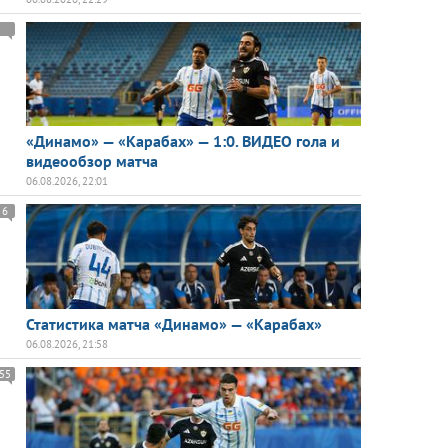
«Динамо» — «Карабах» — 1:0. ВИДЕО гола и
видеообзор матча
06.08.2026, 22:01
6
Статистика матча «Динамо» — «Карабах»
06.08.2026, 21:58
55