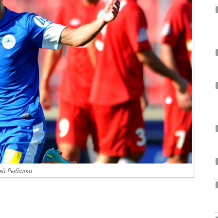
ей Рыбалка