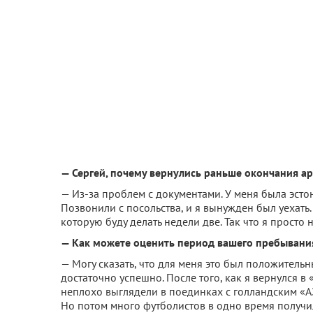
— Сергей, почему вернулись раньше окончания а
— Из-за проблем с документами. У меня была эстонс
Позвонили с посольства, и я вынужден был уехать.
которую буду делать недели две. Так что я просто 
— Как можете оценить период вашего пребывания
— Могу сказать, что для меня это был положительн
достаточно успешно. После того, как я вернулся в
неплохо выглядели в поединках с голландским «А
Но потом много футболистов в одно время получил