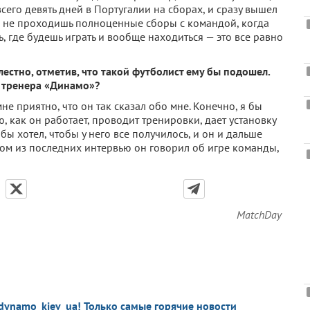
сего девять дней в Португалии на сборах, и сразу вышел
да не проходишь полноценные сборы с командой, когда
, где будешь играть и вообще находиться — это все равно
лестно, отметив, что такой футболист ему бы подошел.
о тренера «Динамо»?
не приятно, что он так сказал обо мне. Конечно, я бы
ю, как он работает, проводит тренировки, дает установку
я бы хотел, чтобы у него все получилось, и он и дальше
ном из последних интервью он говорил об игре команды,
MatchDay
dynamo_kiev_ua! Только самые горячие новости