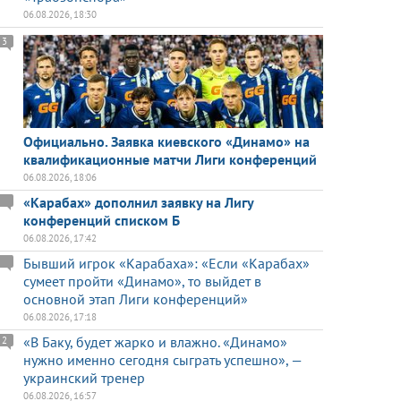
06.08.2026, 18:30
3
Официально. Заявка киевского «Динамо» на
квалификационные матчи Лиги конференций
06.08.2026, 18:06
«Карабах» дополнил заявку на Лигу
конференций списком Б
06.08.2026, 17:42
Бывший игрок «Карабаха»: «Если «Карабах»
сумеет пройти «Динамо», то выйдет в
основной этап Лиги конференций»
06.08.2026, 17:18
«В Баку, будет жарко и влажно. «Динамо»
2
нужно именно сегодня сыграть успешно», —
украинский тренер
06.08.2026, 16:57