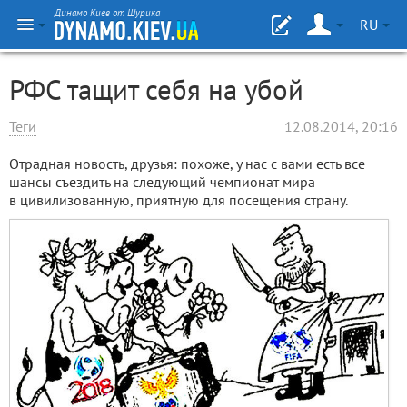
Динамо Киев от Шурика
RU
РФС тащит себя на убой
Теги
12.08.2014, 20:16
Отрадная новость, друзья: похоже, у нас с вами есть все
шансы съездить на следующий чемпионат мира
в цивилизованную, приятную для посещения страну.