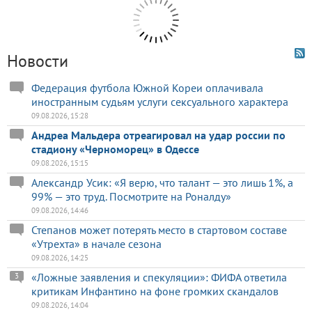
Новости
Федерация футбола Южной Кореи оплачивала
иностранным судьям услуги сексуального характера
09.08.2026, 15:28
Андреа Мальдера отреагировал на удар россии по
стадиону «Черноморец» в Одессе
09.08.2026, 15:15
Александр Усик: «Я верю, что талант — это лишь 1%, а
99% — это труд. Посмотрите на Роналду»
09.08.2026, 14:46
Степанов может потерять место в стартовом составе
«Утрехта» в начале сезона
09.08.2026, 14:25
«Ложные заявления и спекуляции»: ФИФА ответила
3
критикам Инфантино на фоне громких скандалов
09.08.2026, 14:04