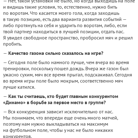
— Нет, такой установки не было, но когда выходишь на поле
и видишь такие условия, то, естественно, нужно бить
по воротам. Что касается моего гола, когда заходишь
в такую позицию, есть два варианта развития событий —
либо протянуть на себя и ударить по воротам, либо, если
твой партнер находиться в лучшей позиции, отдать пас.
Я увидел свободное пространство, пробросил мяч и решил
пробить.
—
Качество газона сильно сказалось на игре?
— Сегодня поле было намного лучше, чем вчера во время
тренировки, поскольку пошел дождь. Вчера же газон был
ужасно сухим, мяч все время прыгал, подскакивал. Сегодня
во время игры поле было мокрым, соответственно мяч
лучше катился.
—
Как ты считаешь, кто будет главным конкурентом
«Динамо» в борьбе за первое место в группе?
— Вся конкуренция зависит исключительно от нас.
Мы понимаем, что впереди еще очень много матчей,
поэтому нам нужно выкладываться на максимум
на футбольном поле, чтобы у нас не было никаких
конкурентов.