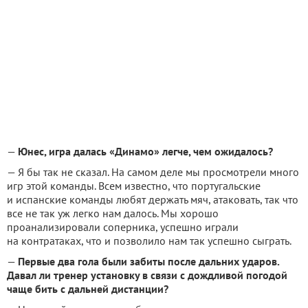
—
Юнес, игра далась «Динамо» легче, чем ожидалось?
— Я бы так не сказал. На самом деле мы просмотрели много
игр этой команды. Всем известно, что португальские
и испанские команды любят держать мяч, атаковать, так что
все не так уж легко нам далось. Мы хорошо
проанализировали соперника, успешно играли
на контратаках, что и позволило нам так успешно сыграть.
—
Первые два гола были забиты после дальних ударов.
Давал ли тренер установку в связи с дождливой погодой
чаще бить с дальней дистанции?