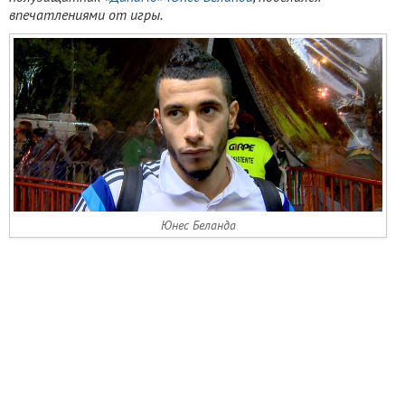
впечатлениями от игры.
Юнес Беланда