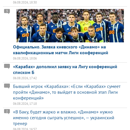
06.08.2026, 18:30
3
Официально. Заявка киевского «Динамо» на
квалификационные матчи Лиги конференций
06.08.2026, 18:06
«Карабах» дополнил заявку на Лигу конференций
списком Б
06.08.2026, 17:42
Бывший игрок «Карабаха»: «Если «Карабах» сумеет
пройти «Динамо», то выйдет в основной этап Лиги
конференций»
06.08.2026, 17:18
«В Баку, будет жарко и влажно. «Динамо» нужно
2
именно сегодня сыграть успешно», — украинский
тренер
06.08.2026, 16:57