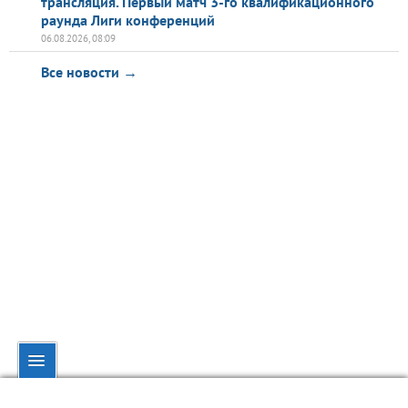
трансляция. Первый матч 3-го квалификационного
раунда Лиги конференций
06.08.2026, 08:09
Все новости →