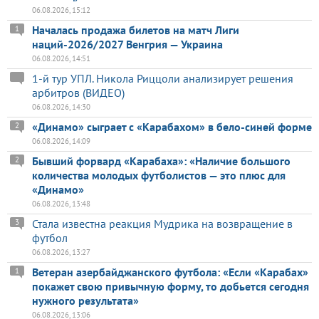
06.08.2026, 15:12
Началась продажа билетов на матч Лиги
1
наций-2026/2027 Венгрия — Украина
06.08.2026, 14:51
1-й тур УПЛ. Никола Риццоли анализирует решения
арбитров (ВИДЕО)
06.08.2026, 14:30
«Динамо» сыграет с «Карабахом» в бело-синей форме
2
06.08.2026, 14:09
Бывший форвард «Карабаха»: «Наличие большого
2
количества молодых футболистов — это плюс для
«Динамо»
06.08.2026, 13:48
Стала известна реакция Мудрика на возвращение в
3
футбол
06.08.2026, 13:27
Ветеран азербайджанского футбола: «Если «Карабах»
1
покажет свою привычную форму, то добьется сегодня
нужного результата»
06.08.2026, 13:06