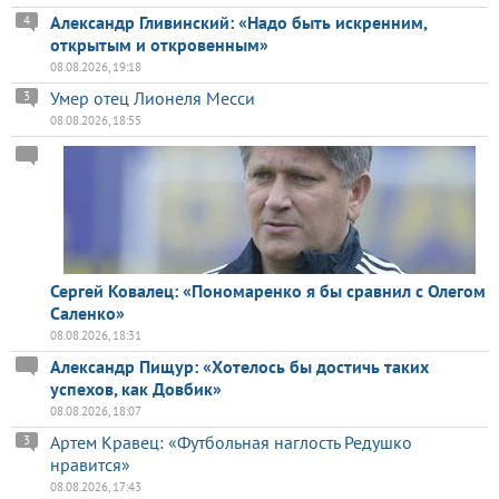
Александр Гливинский: «Надо быть искренним,
4
открытым и откровенным»
08.08.2026, 19:18
Умер отец Лионеля Месси
3
08.08.2026, 18:55
Сергей Ковалец: «Пономаренко я бы сравнил с Олегом
Саленко»
08.08.2026, 18:31
Александр Пищур: «Хотелось бы достичь таких
успехов, как Довбик»
08.08.2026, 18:07
Артем Кравец: «Футбольная наглость Редушко
3
нравится»
08.08.2026, 17:43