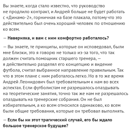
Вы знаете, когда стало известно, что руководство
не продлило контракт, и Андрей больше не будет работать
с «Динамо-2», горничная на базе плакала, потому что это
действительно был очень хороший человек по отношению
ко всем.
—
Наверняка, и вам с ним комфортно работалось?
— Вы знаете, те принципы, которые он исповедовал, были
мне близки, это я говорю не только из-за того, что так
должен считать помощник старшего тренера, —
я действительно разделял его концепцию и видение
футбола, считал выбранное направление правильным. Так
что в этом плане с ним работалось легко. Но в то же время
Андрей Леонидович был требовательным к нам во всех
аспектах. Если футболистам не разрешалось опаздывать
на теоретические занятия, точно так же нам не разрешалось
опаздывать на тренерские собрания. Он не был
избирательным, а ко всем относился одинаково, ко всем
были общие требования, которые он требовал выполнять.
—
Если бы ни этот трагический случай, его бы ждало
большое тренерское будущее?