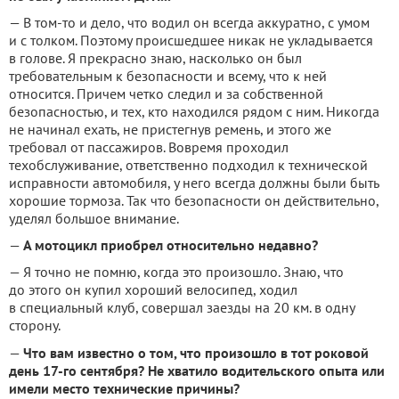
— В том-то и дело, что водил он всегда аккуратно, с умом
и с толком. Поэтому происшедшее никак не укладывается
в голове. Я прекрасно знаю, насколько он был
требовательным к безопасности и всему, что к ней
относится. Причем четко следил и за собственной
безопасностью, и тех, кто находился рядом с ним. Никогда
не начинал ехать, не пристегнув ремень, и этого же
требовал от пассажиров. Вовремя проходил
техобслуживание, ответственно подходил к технической
исправности автомобиля, у него всегда должны были быть
хорошие тормоза. Так что безопасности он действительно,
уделял большое внимание.
—
А мотоцикл приобрел относительно недавно?
— Я точно не помню, когда это произошло. Знаю, что
до этого он купил хороший велосипед, ходил
в специальный клуб, совершал заезды на 20 км. в одну
сторону.
—
Что вам известно о том, что произошло в тот роковой
день 17-го сентября? Не хватило водительского опыта или
имели место технические причины?