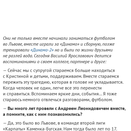
Они не только вместе начинали заниматься футболом
во Львове, вместе играли за «Динамо» и сборную, позже
тренировали
«Динамо-2»
но и были по жизни друзьями
не разлей вода. Сегодня Василий Ярославович делится
воспоминаниями о своем коллеге, партнере и друге:
— Сейчас мы с супругой стараемся больше находиться
с Кристиной и детьми, поддерживаем. Вместе стараемся
пережить эту трагедию, которая в голове не укладывается.
Когда человек не один, легче все это перенести
и справиться. Вспоминаем яркие дни, события... Я тоже
стараюсь немного отвлечься разговорами, футболом.
—
Вы много лет провели с Андреем Леонидовичем вместе,
а помните, как с ним познакомились?
— Да, это было во Львове, в команде второй лиги
«Карпаты» Каменка-Бугская. Нам тогда было лет по 17.