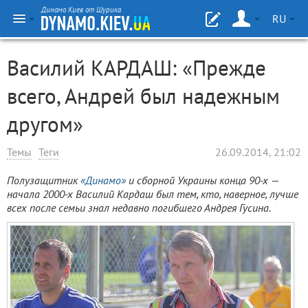
Динамо Киев от Шурика
RU
Василий КАРДАШ: «Прежде
всего, Андрей был надежным
другом»
Темы
Теги
26.09.2014, 21:02
Полузащитник
«Динамо»
и сборной Украины конца 90-х —
начала 2000-х Василий Кардаш был тем, кто, наверное, лучше
всех после семьи знал недавно погибшего Андрея Гусина.