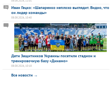
08.08.2026, 11:01
Иван Гецко: «Шапаренко неплохо выглядит. Видно, что
24
он лидер команды»
08.08.2026, 10:40
Дети Защитников Украины посетили стадион и
тренировочную базу «Динамо»
08.08.2026, 10:18
Все новости →