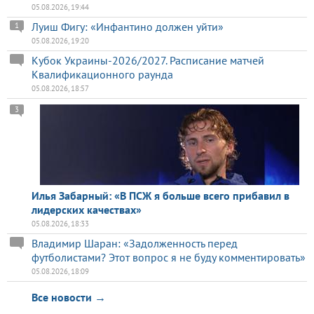
05.08.2026, 19:44
Луиш Фигу: «Инфантино должен уйти»
1
05.08.2026, 19:20
Кубок Украины-2026/2027. Расписание матчей
Квалификационного раунда
05.08.2026, 18:57
3
Илья Забарный: «В ПСЖ я больше всего прибавил в
лидерских качествах»
05.08.2026, 18:33
Владимир Шаран: «Задолженность перед
футболистами? Этот вопрос я не буду комментировать»
05.08.2026, 18:09
Все новости →