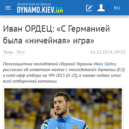
Динамо Киев от Шурика
RU
Иван ОРДЕЦ: «С Германией
была «ничейная» игра»
Темы
Теги
16.10.2014, 09:02
Полузащитник молодежной сборной Украины
Иван Ордец
рассказал об ответном матче с «молодежкой» Германии (0:2)
в плей-офф отбора на ЧМ-2015 (U-21), а также подвел итог
всей отборочной кампании.