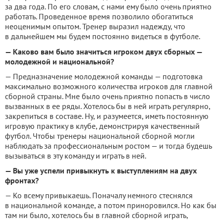
за два года. По его словам, с нами ему было очень приятно
работать. Проведенное время позволило обогатиться
неоценимым опытом. Тренер выразил надежду, что
в дальнейшем мы будем постоянно видеться в футболе.
— Каково вам было значиться игроком двух сборных —
молодежной и национальной?
— Предназначение молодежной команды — подготовка
максимально возможного количества игроков для главной
сборной страны. Мне было очень приятно попасть в число
вызванных в ее ряды. Хотелось бы в ней играть регулярно,
закрепиться в составе. Ну, и разумеется, иметь постоянную
игровую практику в клубе, демонстрируя качественный
футбол. Чтобы тренеры национальной сборной могли
наблюдать за профессиональным ростом — и тогда будешь
вызываться в эту команду и играть в ней.
— Вы уже успели привыкнуть к выступлениям на двух
фронтах?
— Ко всему привыкаешь. Поначалу немного стеснялся
в национальной команде, а потом приноровился. Но как бы
там ни было, хотелось бы в главной сборной играть,