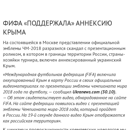
ФИФА «ПОДДЕРЖАЛА» АННЕКСИЮ
КРЫМА
На состоявшейся в Москве представлении официальной
эмблемы ЧМ-2018 разразился скандал с презентационным
роликом, в котором в границы территории России, страны-
хозяйки турнира, включен аннексированный украинский
Крым.
«Международная футбольная федерация (FIFA) включила
оккупированный Крым в карту России в своих официальных
видеоматериалах по презентации эмблемы чемпионата мира
2018 года по футболу,
— сообщил
Ukranews.com (30.10).
— Об этом свидетельствует видео, обнародованное на сайте
FIFA. На сайте федерации появилось видео с презентацией
эмблемы Чемпионата мира-2018 года, который пройдет
в России. На 19-й секунде данного видео Крым отображается
как российская территория».
К цинизму и провокационности кремлевских идеологов мы,