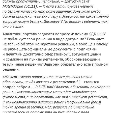
должен пропустить Степаненко,
— допустил сайт
Matchday.ua (31.11).
— И если в этой бумаге черным
по белому написано, что полузащитник донецкого клуба
должен пропускать именно игру с „Говерлой“, то какие именно
вопросы могут быть к „Шахтеру“? По нашим сведениям, так
оно и есть».
Аналитики портала задаются вопросом: почему КДК ФФУ
не публикует свои решения в виде документа? Речь идет
не только об этом конкретном решении, а вообще. Почему
не размещать официальные документы с подписями
и печатями достаточно оперативно? С аргументациями
и ссылками на пункты регламента, обосновывающими
те или иные решения? Ведь они обязательно есть в полном
решении.
«Может, именно потому, что не все решения можно
обосновать, не идя вразрез с регламентом?!
— ставится
вопрос ребром. —
В КДК ФФУ должны объяснить, почему они
решили указать конкретные матчи дисквалификации
футболиста, а не поступить, как того требует регламент,
и как неоднократно делалось ранее. Неофициально (пока)
точка зрения известна: мол, решение по Степаненко
принималось не потому, что он был удален с поля,