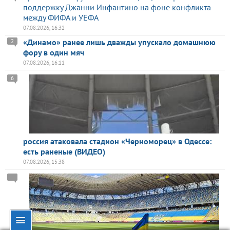
поддержку Джанни Инфантино на фоне конфликта
между ФИФА и УЕФА
07.08.2026, 16:32
«Динамо» ранее лишь дважды упускало домашнюю
2
фору в один мяч
07.08.2026, 16:11
6
россия атаковала стадион «Черноморец» в Одессе:
есть раненые (ВИДЕО)
07.08.2026, 15:38