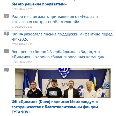
бы его решение предвзятым»
07.08.2026, 22:09
Родри не стал ждать приглашения от «Реала» и
3
согласовал контракт с «Барселоной»
07.08.2026, 21:43
ФИФА разослала письма поддержки Инфантино перед
3
ЧМ-2026
07.08.2026, 21:17
Экс-тренер сборной Азербайджана: «Видно, что
«Динамо» — хорошо сбалансированная команда»
07.08.2026, 20:51
ФК «Динамо» (Киев) подписал Меморандум о
сотрудничестве с Благотворительным фондом
TYTANOVI