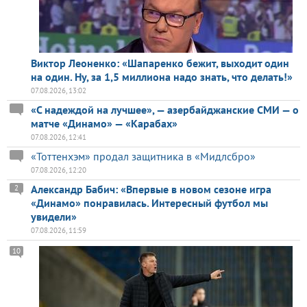
Виктор Леоненко: «Шапаренко бежит, выходит один
на один. Ну, за 1,5 миллиона надо знать, что делать!»
07.08.2026, 13:02
«С надеждой на лучшее», — азербайджанские СМИ — о
матче «Динамо» — «Карабах»
07.08.2026, 12:41
«Тоттенхэм» продал защитника в «Мидлсбро»
07.08.2026, 12:20
Александр Бабич: «Впервые в новом сезоне игра
2
«Динамо» понравилась. Интересный футбол мы
увидели»
07.08.2026, 11:59
10