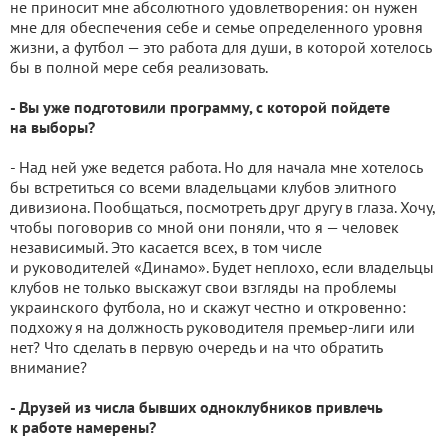
не приносит мне абсолютного удовлетворения: он нужен
мне для обеспечения себе и семье определенного уровня
жизни, а футбол — это работа для души, в которой хотелось
бы в полной мере себя реализовать.
- Вы уже подготовили программу, с которой пойдете
на выборы?
- Над ней уже ведется работа. Но для начала мне хотелось
бы встретиться со всеми владельцами клубов элитного
дивизиона. Пообщаться, посмотреть друг другу в глаза. Хочу,
чтобы поговорив со мной они поняли, что я — человек
независимый. Это касается всех, в том числе
и руководителей «Динамо». Будет неплохо, если владельцы
клубов не только выскажут свои взгляды на проблемы
украинского футбола, но и скажут честно и откровенно:
подхожу я на должность руководителя премьер-лиги или
нет? Что сделать в первую очередь и на что обратить
внимание?
- Друзей из числа бывших одноклубников привлечь
к работе намерены?