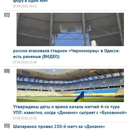
фору в один мяч
07.08.2026, 16:11
14
россия атаковала стадион «Черноморец» в Одессе:
есть раненые (ВИДЕО)
07.08.2026, 15:38
Утверждены даты и время начала матчей 4-го тура
УПЛ: известно, когда «Динамо» сыграет с «Буковиной»
07.08.2026, 15:29
Шапаренко провел 250-й матч за «Динамо»
12