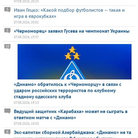
07.08.2026, 20:25
Иван Гецко: «Какой подбор футболистов — такая и
5
игра в еврокубках»
07.08.2026, 20:01
«Черноморец» заявил Гусева на чемпионат Украины
1
07.08.2026, 19:37
10
«Динамо» обратилось к «Черноморцу» в связи с
ударом российских террористов по клубному
стадиону одесского клуба
07.08.2026, 19:13
Ведущий защитник «Карабаха» может не сыграть в
ответном матче с «Динамо»
07.08.2026, 18:50
Экс-капитан сборной Азербайджана: «Динамо» не та
6