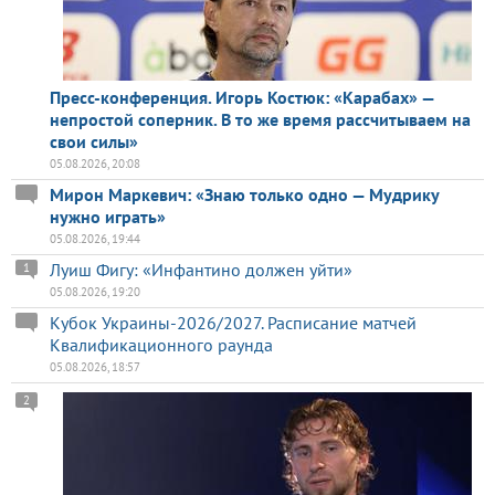
Пресс-конференция. Игорь Костюк: «Карабах» —
непростой соперник. В то же время рассчитываем на
свои силы»
05.08.2026, 20:08
Мирон Маркевич: «Знаю только одно — Мудрику
нужно играть»
05.08.2026, 19:44
Луиш Фигу: «Инфантино должен уйти»
1
05.08.2026, 19:20
Кубок Украины-2026/2027. Расписание матчей
Квалификационного раунда
05.08.2026, 18:57
2