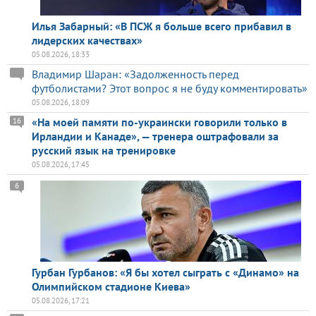
Илья Забарный: «В ПСЖ я больше всего прибавил в
лидерских качествах»
05.08.2026, 18:33
Владимир Шаран: «Задолженность перед
футболистами? Этот вопрос я не буду комментировать»
05.08.2026, 18:09
«На моей памяти по-украински говорили только в
16
Ирландии и Канаде», — тренера оштрафовали за
русский язык на тренировке
05.08.2026, 17:45
6
Гурбан Гурбанов: «Я бы хотел сыграть с «Динамо» на
Олимпийском стадионе Киева»
05.08.2026, 17:21