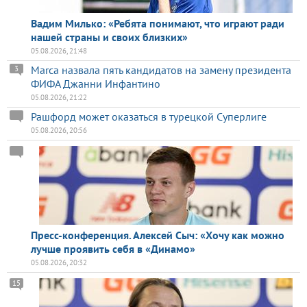
Вадим Милько: «Ребята понимают, что играют ради
нашей страны и своих близких»
05.08.2026, 21:48
Marca назвала пять кандидатов на замену президента
3
ФИФА Джанни Инфантино
05.08.2026, 21:22
Рашфорд может оказаться в турецкой Суперлиге
05.08.2026, 20:56
Пресс-конференция. Алексей Сыч: «Хочу как можно
лучше проявить себя в «Динамо»
05.08.2026, 20:32
15