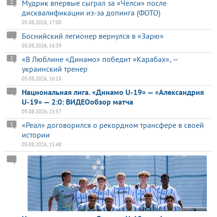
Мудрик впервые сыграл за «Челси» после
2
дисквалификации из-за допинга (ФОТО)
05.08.2026, 17:00
Боснийский легионер вернулся в «Зарю»
05.08.2026, 16:39
«В Люблине «Динамо» победит «Карабах», —
2
украинский тренер
05.08.2026, 16:18
Национальная лига. «Динамо U-19» — «Александрия
U-19» — 2:0: ВИДЕОобзор матча
05.08.2026, 15:57
«Реал» договорился о рекордном трансфере в своей
1
истории
05.08.2026, 15:48