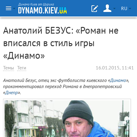
Динамо Киев от Шурика
RU
Анатолий БЕЗУС: «Роман не
вписался в стиль игры
«Динамо»
Темы
Теги
16.01.2015, 11:41
Анатолий Безус, отец
экс-
футболиста киевского «
Динамо
»,
прокомментировал переход Романа в днепропетровский
«
Днепр
».