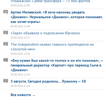
«Ньюкасла». Сумма трансфера — 75 млн фунтов
05.08.2026, 13:09
Артем Милевский: «Я хочу наконец увидеть
14
«Динамо». Нормальное «Динамо», которое понимает,
как хочет играть»
05.08.2026, 12:48
«Заря» объявила о подписании Юрченко
1
05.08.2026, 12:27
The Independent назвал главного претендента на
2
«Золотой мяч»
05.08.2026, 12:06
«Ему нужен был какой-то толчок и он это понимал», —
генеральный директор «Карпат» про переход Сыча в
«Динамо»
05.08.2026, 11:45
5 августа. Сегодня родились... Лужному — 58
3
05.08.2026, 11:24
Все новости →