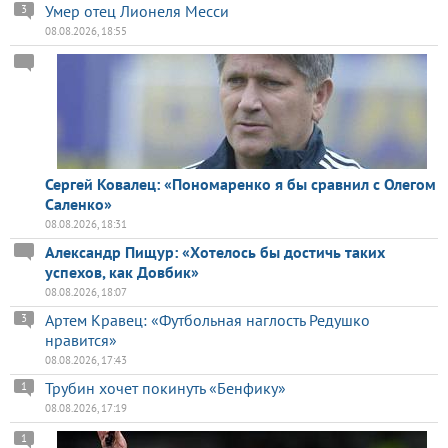
Умер отец Лионеля Месси
3
08.08.2026, 18:55
Сергей Ковалец: «Пономаренко я бы сравнил с Олегом
Саленко»
08.08.2026, 18:31
Александр Пищур: «Хотелось бы достичь таких
успехов, как Довбик»
08.08.2026, 18:07
Артем Кравец: «Футбольная наглость Редушко
3
нравится»
08.08.2026, 17:43
Трубин хочет покинуть «Бенфику»
1
08.08.2026, 17:19
1