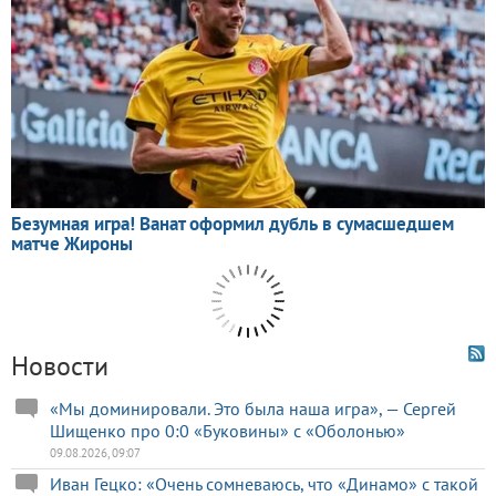
Новости
«Мы доминировали. Это была наша игра», — Сергей
Шищенко про 0:0 «Буковины» с «Оболонью»
09.08.2026, 09:07
Иван Гецко: «Очень сомневаюсь, что «Динамо» с такой