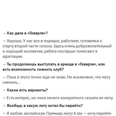
—
Как дела в «Говерле»?
— Хорошо. У нас все в порядке, работаем, готовимся к
старту второй части сезона. Здесь очень доброжелательный
и хороший коллектив, ребята постарше помогают в
адаптации.
—
Ты продолжишь выступать в аренде в «Говерле», или
есть возможность сменить клуб?
— Пока я этого точно еще не знаю. Не исключено, что могу
сменить...
—
Какие есть варианты?
— Есть интерес, но пока ничего конкретного сказать не могу.
—
Вообще, в какую лигу хотел бы перейти?
— Я люблю английскую Премьер-лигу! А так — хочу перейти