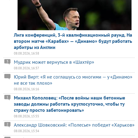
Лига конференций, 3-й квалификационный раунд. На
втором матче «Карабах» — «Динамо» будут работать
арбитры из Англии
08.08.2026, 16:58
Мудрик может вернуться в «Шахтёр»
3
08.08.2026, 16:37
Юрий Вирт: «Я не соглашусь со многими — у «Динамо»
не все так плохо»
08.08.2026, 16:16
Михаил Кополовец: «После войны наши бетонные
1
заводы должны работать круглосуточно, чтобы ту
страну просто забетонировать»
08.08.2026, 15:55
Александр Шовковский: «Полесье» победит «Харьков»
2
08.08.2026, 15:34