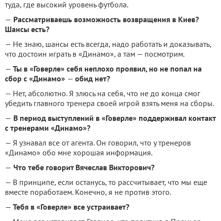
туда, где высокий уровень футбола.
—
Рассматриваешь возможность возвращения в Киев?
Шансы есть?
— Не знаю, шансы есть всегда, надо работать и доказывать,
что достоин играть в «Динамо», а там — посмотрим.
—
Ты в «Говерле» себя неплохо проявил, но не попал на
сбор с «Динамо»
—
обид нет?
— Нет, абсолютно. Я злюсь на себя, что не до конца смог
убедить главного тренера своей игрой взять меня на сборы.
—
В период выступлений в «Говерле» поддерживал контакт
с тренерами «Динамо»?
— Я узнавал все от агента. Он говорил, что у тренеров
«Динамо» обо мне хорошая информация.
—
Что тебе говорит Вячеслав Викторович?
— В принципе, если останусь, то рассчитывает, что мы еще
вместе поработаем. Конечно, я не против этого.
—
Тебя в «Говерле» все устраивает?