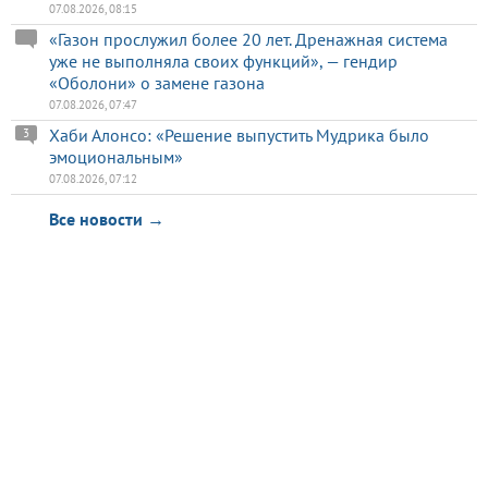
07.08.2026, 08:15
«Газон прослужил более 20 лет. Дренажная система
уже не выполняла своих функций», — гендир
«Оболони» о замене газона
07.08.2026, 07:47
Хаби Алонсо: «Решение выпустить Мудрика было
3
эмоциональным»
07.08.2026, 07:12
Все новости →