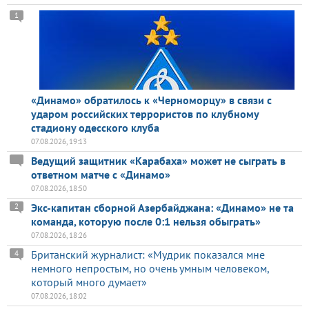
1
«Динамо» обратилось к «Черноморцу» в связи с
ударом российских террористов по клубному
стадиону одесского клуба
07.08.2026, 19:13
Ведущий защитник «Карабаха» может не сыграть в
ответном матче с «Динамо»
07.08.2026, 18:50
Экс-капитан сборной Азербайджана: «Динамо» не та
2
команда, которую после 0:1 нельзя обыграть»
07.08.2026, 18:26
Британский журналист: «Мудрик показался мне
4
немного непростым, но очень умным человеком,
который много думает»
07.08.2026, 18:02