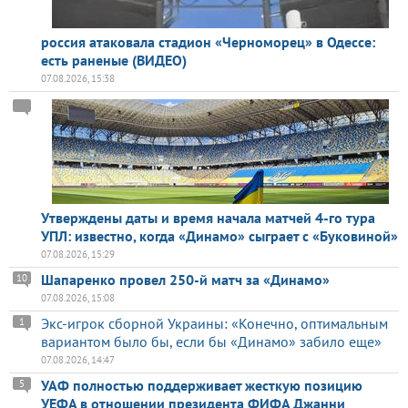
россия атаковала стадион «Черноморец» в Одессе:
есть раненые (ВИДЕО)
07.08.2026, 15:38
Утверждены даты и время начала матчей 4-го тура
УПЛ: известно, когда «Динамо» сыграет с «Буковиной»
07.08.2026, 15:29
Шапаренко провел 250-й матч за «Динамо»
10
07.08.2026, 15:08
Экс-игрок сборной Украины: «Конечно, оптимальным
1
вариантом было бы, если бы «Динамо» забило еще»
07.08.2026, 14:47
УАФ полностью поддерживает жесткую позицию
5
УЕФА в отношении президента ФИФА Джанни