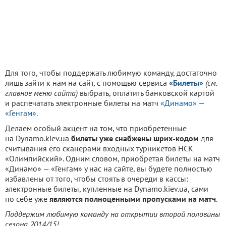
Для того, чтобы поддержать любимую команду, достаточно
лишь зайти к нам на сайт, с помощью сервиса
«Билеты»
(см.
главное меню сайта)
выбрать, оплатить банковской картой
и распечатать электронные билеты на матч
«Динамо» —
«Генгам»
.
Делаем особый акцент на том, что приобретенные
на Dynamo.kiev.ua
билеты уже снабжены шрих-кодом
для
считывания его сканерами входных турникетов НСК
«Олимпийский». Одним словом, приобретая билеты на матч
«Динамо» — «Генгам» у нас на сайте, вы будете полностью
избавлены от того, чтобы стоять в очереди в кассы:
электронные билеты, купленные на Dynamo.kiev.ua, сами
по себе уже
являются полноценными пропусками на матч
.
Поддержим любимую команду на открытии второй половины
сезона 2014/15!