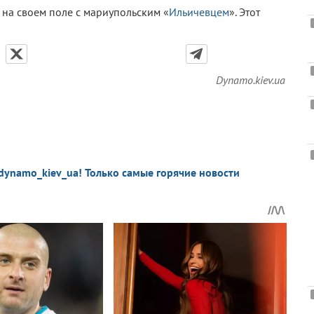
 на своем поле с мариупольским «
Ильичевцем
». Этот
Dynamo.kiev.ua
dynamo_kiev_ua! Только самые горячие новости