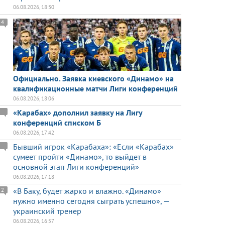
06.08.2026, 18:30
4
Официально. Заявка киевского «Динамо» на
квалификационные матчи Лиги конференций
06.08.2026, 18:06
«Карабах» дополнил заявку на Лигу
конференций списком Б
06.08.2026, 17:42
Бывший игрок «Карабаха»: «Если «Карабах»
сумеет пройти «Динамо», то выйдет в
основной этап Лиги конференций»
06.08.2026, 17:18
«В Баку, будет жарко и влажно. «Динамо»
2
нужно именно сегодня сыграть успешно», —
украинский тренер
06.08.2026, 16:57