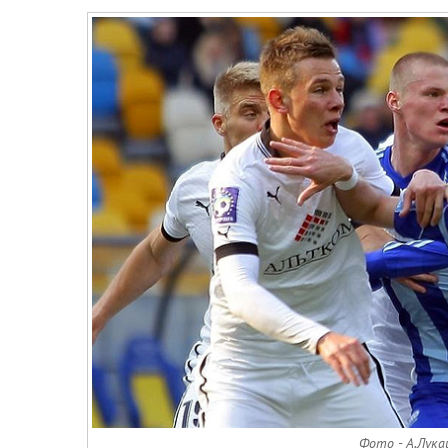
Фото - А.Лукац