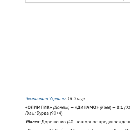
Чемпионат Украины
. 16-й тур
«ОЛИМПИК»
(Донецк)
—
«ДИНАМО»
(
Киев
) —
0:1
(0:
Голы:
Бурда (90+4)
Удален:
Дорошенко (40, повторное предупрежден