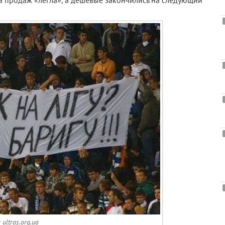
ема продаж «легла», а дешевые закончились на следующий
ultras.org.ua