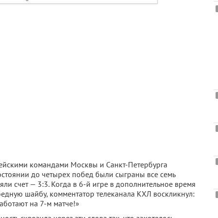
ейскими командами Москвы и Санкт-Петербурга
стоянии до четырех побед были сыграны все семь
яли счет — 3:3. Когда в 6-й игре в дополнительное время
едную шайбу, комментатор телеканала КХЛ воскликнул:
аботают на 7-м матче!»