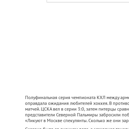
Полуфинальная серия чемпионата КХЛ между арм
оправдала ожидания любителей хоккея. В противо
матчей. ЦСКА вел в серии 3:0, затем питерцы сравн
представители Северной Пальмиры забросили поб
«Ликуют в Москве спекулянты. Сколько же они зар