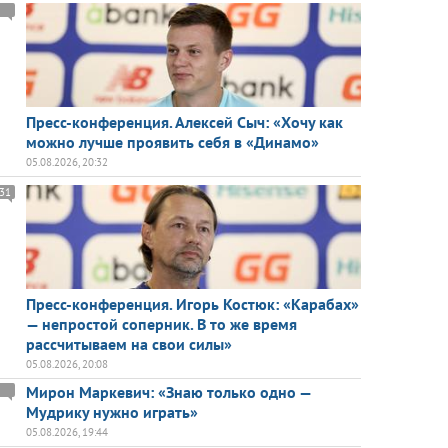
Пресс-конференция. Алексей Сыч: «Хочу как
можно лучше проявить себя в «Динамо»
05.08.2026, 20:32
31
Пресс-конференция. Игорь Костюк: «Карабах»
— непростой соперник. В то же время
рассчитываем на свои силы»
05.08.2026, 20:08
Мирон Маркевич: «Знаю только одно —
Мудрику нужно играть»
05.08.2026, 19:44