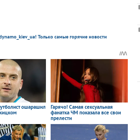
dynamo_kiev_ua! Только самые горячие новости