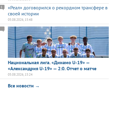
«Реал» договорился о рекордном трансфере в
1
своей истории
05.08.2026, 15:48
Национальная лига. «Динамо U-19» —
«Александрия U-19» — 2:0. Отчет о матче
05.08.2026, 15:24
Все новости →