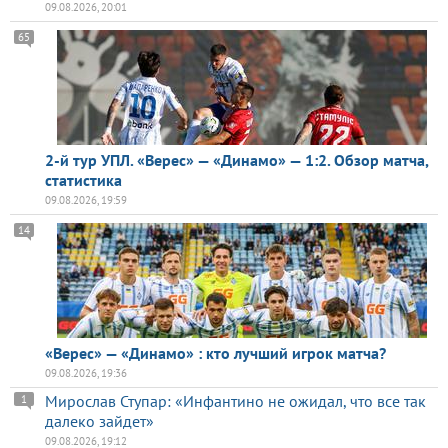
09.08.2026, 20:01
65
2-й тур УПЛ. «Верес» — «Динамо» — 1:2. Обзор матча,
статистика
09.08.2026, 19:59
14
«Верес» — «Динамо» : кто лучший игрок матча?
09.08.2026, 19:36
Мирослав Ступар: «Инфантино не ожидал, что все так
1
далеко зайдет»
09.08.2026, 19:12