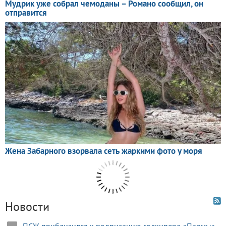
Новости
ПСЖ приблизился к подписанию голкипера «Пармы»