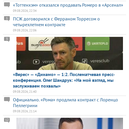
«Тоттенхэм» отказался продавать Ромеро в «Арсенал»
09.08.2026, 22:34
ПСЖ договорился с Ферраном Торресом о
1
четырехлетнем контракте
09.08.2026, 22:06
3
«Верес» — «Динамо» — 1:2. Послематчевая пресс-
конференция. Олег Шандрук: «На мой взгляд, мы
заслуживаем похвалы»
09.08.2026, 21:40
Официально. «Рома» продлила контракт с Лоренцо
Пеллегрини
09.08.2026, 21:14
12