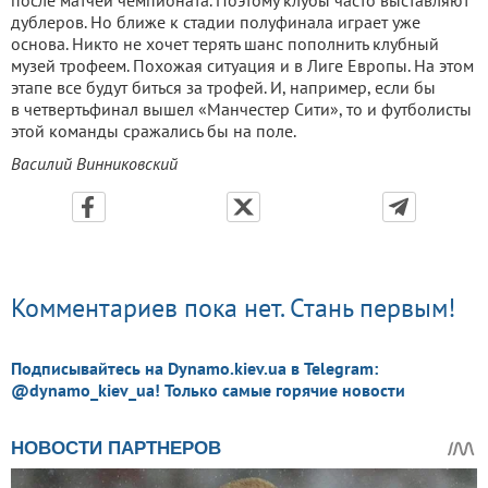
после матчей чемпионата. Поэтому клубы часто выставляют
дублеров. Но ближе к стадии полуфинала играет уже
основа. Никто не хочет терять шанс пополнить клубный
музей трофеем. Похожая ситуация и в Лиге Европы. На этом
этапе все будут биться за трофей. И, например, если бы
в четвертьфинал вышел «Манчестер Сити», то и футболисты
этой команды сражались бы на поле.
Василий Винниковский
Комментариев пока нет. Стань первым!
Подписывайтесь на Dynamo.kiev.ua в Telegram:
@dynamo_kiev_ua! Только самые горячие новости