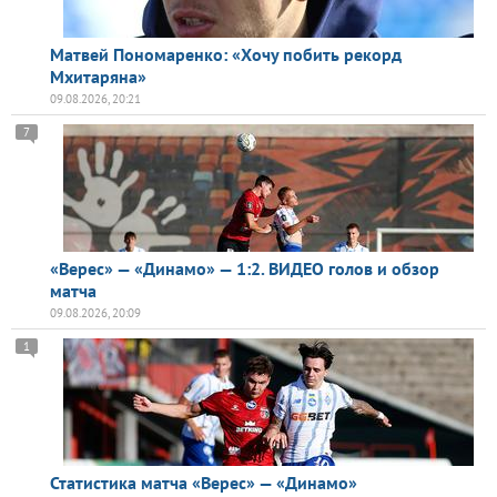
Матвей Пономаренко: «Хочу побить рекорд
Мхитаряна»
09.08.2026, 20:21
7
«Верес» — «Динамо» — 1:2. ВИДЕО голов и обзор
матча
09.08.2026, 20:09
1
Статистика матча «Верес» — «Динамо»