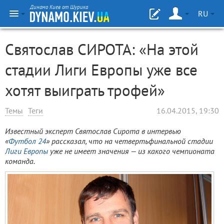
Динамо Киев от Шурика
RU
Святослав СИРОТА: «На этой
стадии Лиги Европы уже все
хотят выиграть трофей»
Темы
Теги
16.04.2015, 19:30
Известный эксперт Святослав Сирота в интервью
«
Футбол 24
» рассказал, что на четвертьфинальной стадии
Лиги Европы
уже не имеет значения — из какого чемпионата
команда.